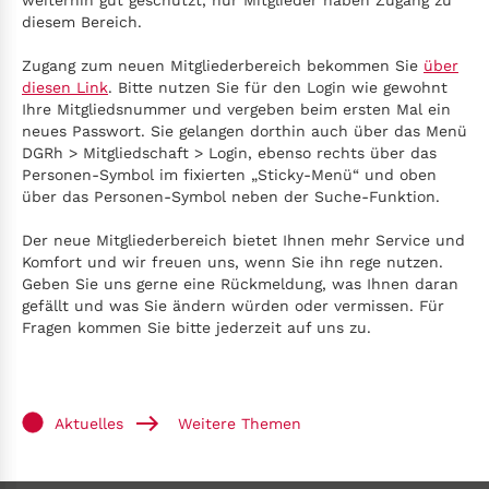
weiterhin gut geschützt, nur Mitglieder haben Zugang zu
diesem Bereich.
Zugang zum neuen Mitgliederbereich bekommen Sie
über
diesen Link
. Bitte nutzen Sie für den Login wie gewohnt
Ihre Mitgliedsnummer und vergeben beim ersten Mal ein
neues Passwort. Sie gelangen dorthin auch über das Menü
DGRh > Mitgliedschaft > Login, ebenso rechts über das
Personen-Symbol im fixierten „Sticky-Menü“ und oben
über das Personen-Symbol neben der Suche-Funktion.
Der neue Mitgliederbereich bietet Ihnen mehr Service und
Komfort und wir freuen uns, wenn Sie ihn rege nutzen.
Geben Sie uns gerne eine Rückmeldung, was Ihnen daran
gefällt und was Sie ändern würden oder vermissen. Für
Fragen kommen Sie bitte jederzeit auf uns zu.
Aktuelles
Weitere Themen