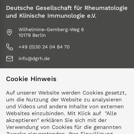
Deutsche Gesellschaft für Rheumatologie
und Klinische Immunologie e.V.
Wilhelmine-Gemberg-Weg 6
10179 Berlin
+49 (0)30 24 04 84 70
info@dgrh.de
Cookie Hinweis
Service
Auf unserer Website werden Cookies gesetzt,
Kontakt
um die Nutzung der Website zu analysieren
Datenschutz
und Videos und andere Inhalte von externen
Impressum
Websites einzubinden. Mit Klick auf "Alle
akzeptieren" erklären Sie sich mit der
Mitgliedschaft
Verwendung von Cookies für die genannten
Rheumatologie
Zwecke einverstanden. Ihre Einwilligung