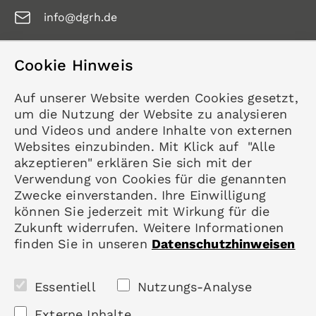
info@dgrh.de
Cookie Hinweis
Service
Auf unserer Website werden Cookies gesetzt,
Kontakt
um die Nutzung der Website zu analysieren
Datenschutz
und Videos und andere Inhalte von externen
Impressum
Websites einzubinden. Mit Klick auf "Alle
akzeptieren" erklären Sie sich mit der
Mitgliedschaft
Verwendung von Cookies für die genannten
Rheumatologie
Zwecke einverstanden. Ihre Einwilligung
Karriere
können Sie jederzeit mit Wirkung für die
Zukunft widerrufen. Weitere Informationen
finden Sie in unseren
Datenschutzhinweisen
Folgen Sie uns
Essentiell
Nutzungs-Analyse
Externe Inhalte