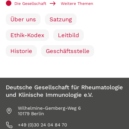
Die Gesellschaft
Weitere Themen
Über uns
Satzung
Ethik-Kodex
Leitbild
Historie
Geschäftsstelle
Deutsche Gesellschaft für Rheumatologie
und Klinische Immunologie e.V.
Wilhelmine-Gemberg-Weg 6
10179 Berlin
+49 (0)30 24 04 84 70