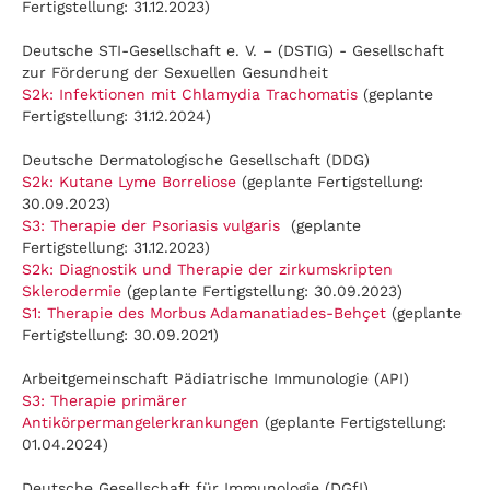
Fertigstellung: 31.12.2023)
Deutsche STI-Gesellschaft e. V. – (DSTIG) - Gesellschaft
zur Förderung der Sexuellen Gesundheit
S2k: Infektionen mit Chlamydia Trachomatis
(geplante
Fertigstellung: 31.12.2024)
Deutsche Dermatologische Gesellschaft (DDG)
S2k: Kutane Lyme Borreliose
(geplante Fertigstellung:
30.09.2023)
S3: Therapie der Psoriasis vulgaris
(geplante
Fertigstellung: 31.12.2023)
S2k: Diagnostik und Therapie der zirkumskripten
Sklerodermie
(geplante Fertigstellung: 30.09.2023)
S1: Therapie des Morbus Adamanatiades-Behçet
(geplante
Fertigstellung: 30.09.2021)
Arbeitgemeinschaft Pädiatrische Immunologie (API)
S3: Therapie primärer
Antikörpermangelerkrankungen
(geplante Fertigstellung:
01.04.2024)
Deutsche Gesellschaft für Immunologie (DGfI)