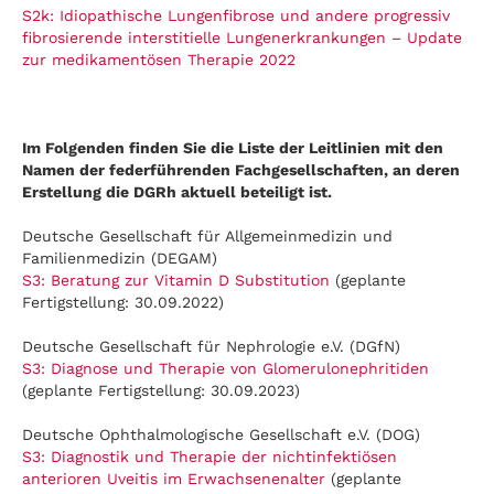
S2k: Idiopathische Lungenfibrose und andere progressiv
fibrosierende interstitielle Lungenerkrankungen – Update
zur medikamentösen Therapie 2022
Im Folgenden finden Sie die Liste der Leitlinien mit den
Namen der federführenden Fachgesellschaften, an deren
Erstellung die DGRh aktuell beteiligt ist.
Deutsche Gesellschaft für Allgemeinmedizin und
Familienmedizin (DEGAM)
S3: Beratung zur Vitamin D Substitution
(geplante
Fertigstellung: 30.09.2022)
Deutsche Gesellschaft für Nephrologie e.V. (DGfN)
S3: Diagnose und Therapie von Glomerulonephritiden
(geplante Fertigstellung: 30.09.2023)
Deutsche Ophthalmologische Gesellschaft e.V. (DOG)
S3: Diagnostik und Therapie der nichtinfektiösen
anterioren Uveitis im Erwachsenenalter
(geplante