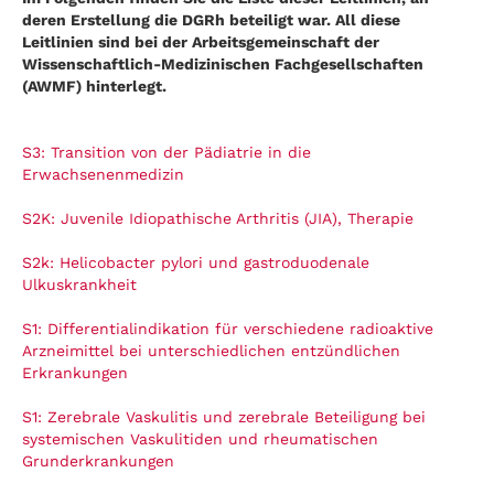
deren Erstellung die DGRh beteiligt war. All diese
Leitlinien sind bei der Arbeitsgemeinschaft der
Wissenschaftlich-Medizinischen Fachgesellschaften
(AWMF) hinterlegt.
S3: Transition von der Pädiatrie in die
Erwachsenenmedizin
S2K: Juvenile Idiopathische Arthritis (JIA), Therapie
S2k: Helicobacter pylori und gastroduodenale
Ulkuskrankheit
S1: Differentialindikation für verschiedene radioaktive
Arzneimittel bei unterschiedlichen entzündlichen
Erkrankungen
S1: Zerebrale Vaskulitis und zerebrale Beteiligung bei
systemischen Vaskulitiden und rheumatischen
Grunderkrankungen