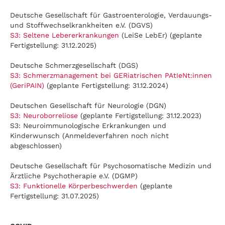
Deutsche Gesellschaft für Gastroenterologie, Verdauungs-
und Stoffwechselkrankheiten e.V. (DGVS)
S3: Seltene Lebererkrankungen
(LeiSe LebEr) (geplante
Fertigstellung: 31.12.2025)
Deutsche Schmerzgesellschaft (DGS)
S3: Schmerzmanagement bei GERiatrischen PAtIeNt:innen
(GeriPAIN)
(geplante Fertigstellung: 31.12.2024)
Deutschen Gesellschaft für Neurologie (DGN)
S3: Neuroborreliose
(geplante Fertigstellung: 31.12.2023)
S3: Neuroimmunologische Erkrankungen und
Kinderwunsch (Anmeldeverfahren noch nicht
abgeschlossen)
Deutsche Gesellschaft für Psychosomatische Medizin und
Ärztliche Psychotherapie e.V. (DGMP)
S3: Funktionelle Körperbeschwerden
(geplante
Fertigstellung: 31.07.2025)