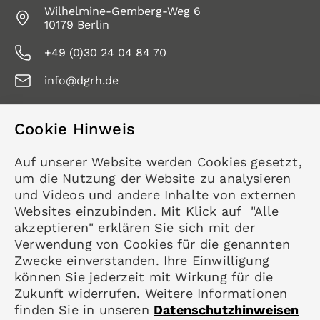
Wilhelmine-Gemberg-Weg 6
10179 Berlin
+49 (0)30 24 04 84 70
info@dgrh.de
Cookie Hinweis
Service
Auf unserer Website werden Cookies gesetzt,
Kontakt
um die Nutzung der Website zu analysieren
Datenschutz
und Videos und andere Inhalte von externen
Impressum
Websites einzubinden. Mit Klick auf "Alle
akzeptieren" erklären Sie sich mit der
Mitgliedschaft
Verwendung von Cookies für die genannten
Rheumatologie
Zwecke einverstanden. Ihre Einwilligung
Karriere
können Sie jederzeit mit Wirkung für die
Zukunft widerrufen. Weitere Informationen
finden Sie in unseren
Datenschutzhinweisen