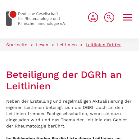
zum Seiteninhalt springen
Startseite
>
Lesen
>
Leitlinien
>
Leitlinien Dritter
Beteiligung der DGRh an
Leitlinien
Neben der Erstellung und regelmäßigen Aktualisierung der
eigenen Leitlinien beteiligt sich die DGRh auch an den
Leitlinien fremder Fachgesellschaften, wenn sie dazu
eingeladen wird und das Thema der Leitlinie das Gebiet
der Rheumatologie berührt.
Im Folgenden finden Sie die Liste dieser Leitlinien, an