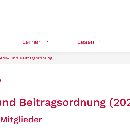
Lernen
Lesen
ieds- und Beitragsordnung
s
und Beitragsordnung (20
 Mitglieder