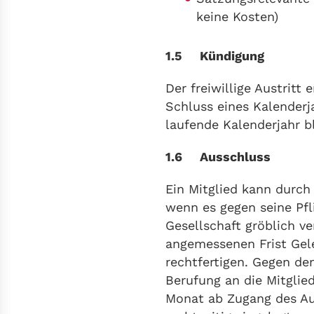
keine Kosten)
1.5 Kündigung
Der freiwillige Austritt
Schluss eines Kalenderja
laufende Kalenderjahr bl
1.6 Ausschluss
Ein Mitglied kann durch
wenn es gegen seine Pfl
Gesellschaft gröblich ve
angemessenen Frist Gele
rechtfertigen. Gegen de
Berufung an die Mitglie
Monat ab Zugang des Au