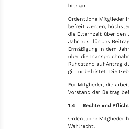
hier an.
Ordentliche Mitglieder i
befreit werden, höchsten
die Elternzeit über den 
Jahr aus, für das Beitr
Ermäßigung in dem Jahr,
über die Inanspruchnahm
Ruhestand auf Antrag du
gilt unbefristet. Die Geb
Für Mitglieder, die arbe
Vorstand der Beitrag be
1.4 Rechte und Pflich
Ordentliche Mitglieder 
Wahlrecht.