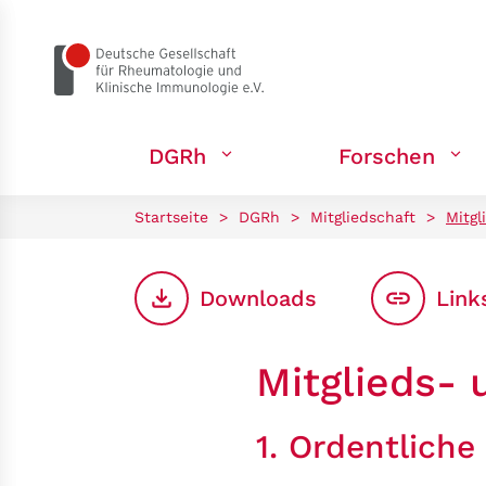
zum Seiteninhalt springen
DGRh
Forschen
Startseite
>
DGRh
>
Mitgliedschaft
>
Mitgl
Downloads
Link
Mitglieds- 
1. Ordentliche