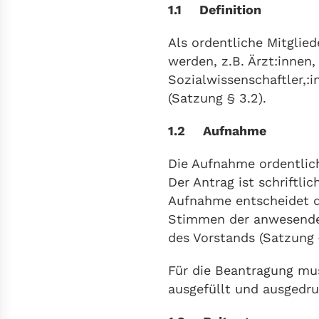
1.1 Definition
Als ordentliche Mitgli
werden, z.B. Ärzt:innen
Sozialwissenschaftler,:
(Satzung § 3.2).
1.2 Aufnahme
Die Aufnahme ordentliche
Der Antrag ist schriftli
Aufnahme entscheidet d
Stimmen der anwesenden
des Vorstands (Satzung 
Für die Beantragung mu
ausgefüllt und ausgedru