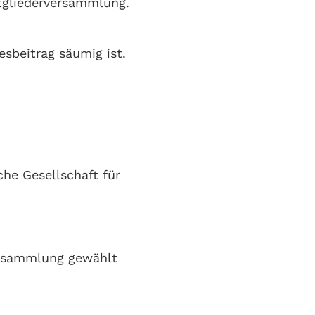
itgliederversammlung.
sbeitrag säumig ist.
che Gesellschaft für
ersammlung gewählt