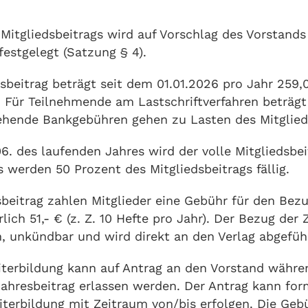
 Mitgliedsbeitrags wird auf Vorschlag des Vorstands
estgelegt (Satzung § 4).
sbeitrag beträgt seit dem 01.01.2026 pro Jahr 259,
. Für Teilnehmende am Lastschriftverfahren beträgt
tehende Bankgebühren gehen zu Lasten des Mitglied
6. des laufenden Jahres wird der volle Mitgliedsbeitr
 werden 50 Prozent des Mitgliedsbeitrags fällig.
beitrag zahlen Mitglieder eine Gebühr für den Bez
lich 51,- € (z. Z. 10 Hefte pro Jahr). Der Bezug der 
, unkündbar und wird direkt an den Verlag abgeführ
iterbildung kann auf Antrag an den Vorstand währe
Jahresbeitrag erlassen werden. Der Antrag kann for
terbildung mit Zeitraum von/bis erfolgen. Die Gebüh