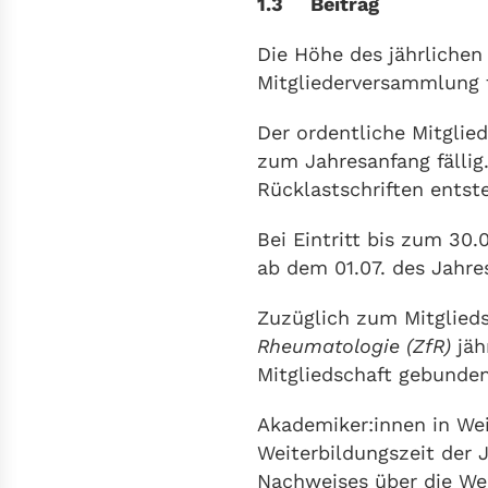
1.3 Beitrag
Die Höhe des jährlichen
Mitgliederversammlung f
Der ordentliche Mitglied
zum Jahresanfang fällig
Rücklastschriften ents
Bei Eintritt bis zum 30.0
ab dem 01.07. des Jahres
Zuzüglich zum Mitglieds
Rheumatologie (ZfR)
jähr
Mitgliedschaft gebunden
Akademiker:innen in We
Weiterbildungszeit der 
Nachweises über die Wei