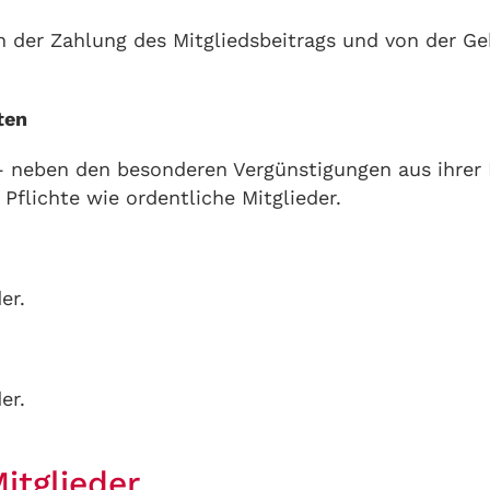
n der Zahlung des Mitgliedsbeitrags und von der Geb
ten
– neben den besonderen Vergünstigungen aus ihrer 
Pflichte wie ordentliche Mitglieder.
er.
er.
itglieder