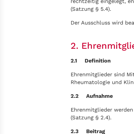
rechtzeitig eingelegt, 
(Satzung § 5.4).
Der Ausschluss wird bea
2. Ehrenmitgli
2.1 Definition
Ehrenmitglieder sind Mi
Rheumatologie und Klin
2.2 Aufnahme
Ehrenmitglieder werden
(Satzung § 2.4).
2.3 Beitrag