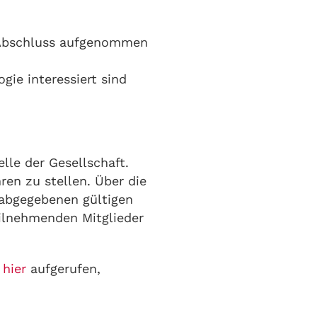
n Abschluss aufgenommen
gie interessiert sind
lle der Gesellschaft.
hren zu stellen. Über die
 abgegebenen gültigen
ilnehmenden Mitglieder
n
hier
aufgerufen,