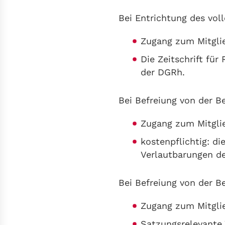
Bei Entrichtung des voll
Zugang zum Mitgli
Die Zeitschrift fü
der DGRh.
Bei Befreiung von der Be
Zugang zum Mitgli
kostenpflichtig: d
Verlautbarungen d
Bei Befreiung von der Bei
Zugang zum Mitgli
Satzungsrelevante 