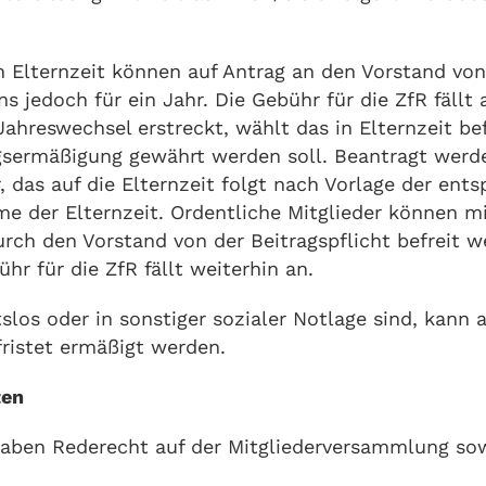
n Elternzeit können auf Antrag an den Vorstand von
s jedoch für ein Jahr. Die Gebühr für die ZfR fällt a
Jahreswechsel erstreckt, wählt das in Elternzeit be
agsermäßigung gewährt werden soll. Beantragt werd
 das auf die Elternzeit folgt nach Vorlage der ent
e der Elternzeit. Ordentliche Mitglieder können mit
rch den Vorstand von der Beitragspflicht befreit w
ühr für die ZfR fällt weiterhin an.
itslos oder in sonstiger sozialer Notlage sind, kann
fristet ermäßigt werden.
ten
haben Rederecht auf der Mitgliederversammlung sow