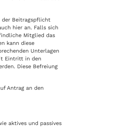
 der Beitragspflicht
uch hier an. Falls sich
findliche Mitglied das
en kann diese
sprechenden Unterlagen
 Eintritt in den
erden. Diese Befreiung
 auf Antrag an den
ie aktives und passives