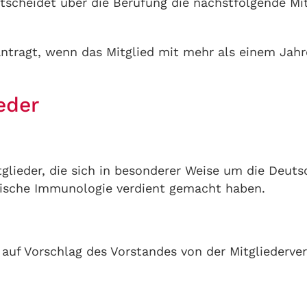
entscheidet über die Berufung die nächstfolgende M
ntragt, wenn das Mitglied mit mehr als einem Jahre
eder
tglieder, die sich in besonderer Weise um die Deuts
ische Immunologie verdient gemacht haben.
 auf Vorschlag des Vorstandes von der Mitgliederv