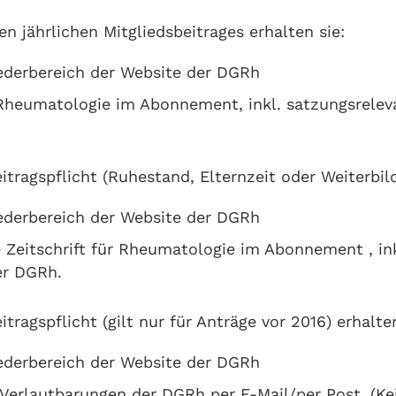
en jährlichen Mitgliedsbeitrages erhalten sie:
ederbereich der Website der DGRh
r Rheumatologie im Abonnement, inkl. satzungsrele
itragspflicht (Ruhestand, Elternzeit oder Weiterbild
ederbereich der Website der DGRh
ie Zeitschrift für Rheumatologie im Abonnement , in
er DGRh.
tragspflicht (gilt nur für Anträge vor 2016) erhalten
ederbereich der Website der DGRh
Verlautbarungen der DGRh per E-Mail/per Post. (Kei