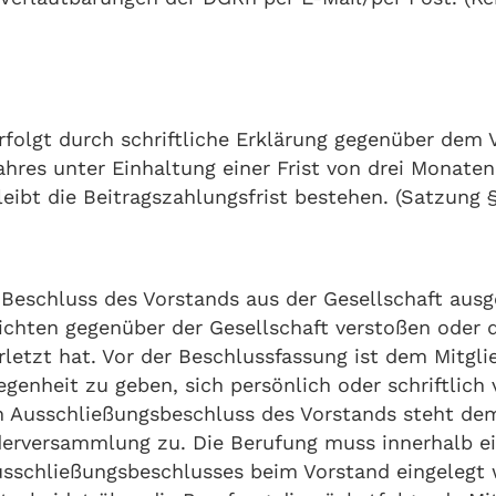
 erfolgt durch schriftliche Erklärung gegenüber dem 
hres unter Einhaltung einer Frist von drei Monaten
eibt die Beitragszahlungsfrist bestehen. (Satzung §
 Beschluss des Vorstands aus der Gesellschaft aus
ichten gegenüber der Gesellschaft verstoßen oder d
rletzt hat. Vor der Beschlussfassung ist dem Mitgl
genheit zu geben, sich persönlich oder schriftlich
n Ausschließungsbeschluss des Vorstands steht dem
derversammlung zu. Die Berufung muss innerhalb ei
sschließungsbeschlusses beim Vorstand eingelegt w