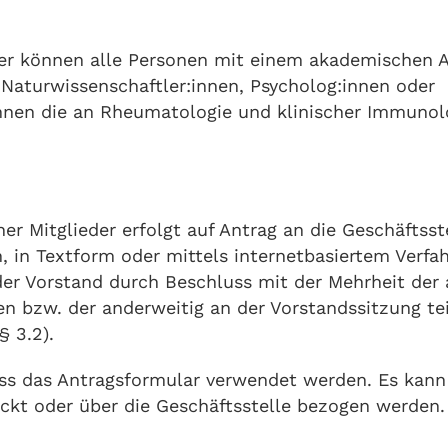
eder können alle Personen mit einem akademische
, Naturwissenschaftler:innen, Psycholog:innen oder
innen die an Rheumatologie und klinischer Immunolo
r Mitglieder erfolgt auf Antrag an die Geschäftsste
ch, in Textform oder mittels internetbasiertem Verfa
er Vorstand durch Beschluss mit der Mehrheit der
 bzw. der anderweitig an der Vorstandssitzung te
§ 3.2).
ss das Antragsformular verwendet werden. Es kan
ckt oder über die Geschäftsstelle bezogen werden.