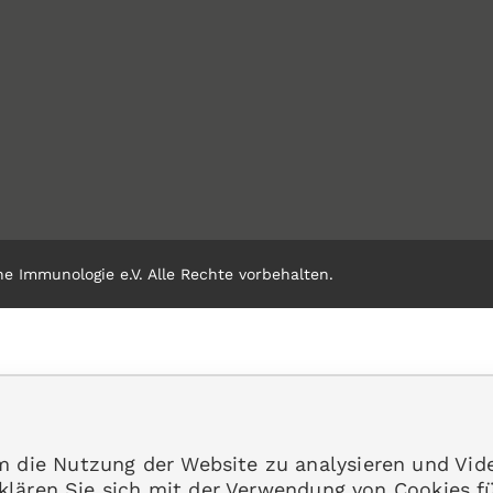
e Immunologie e.V. Alle Rechte vorbehalten.
m die Nutzung der Website zu analysieren und Vid
erklären Sie sich mit der Verwendung von Cookies f