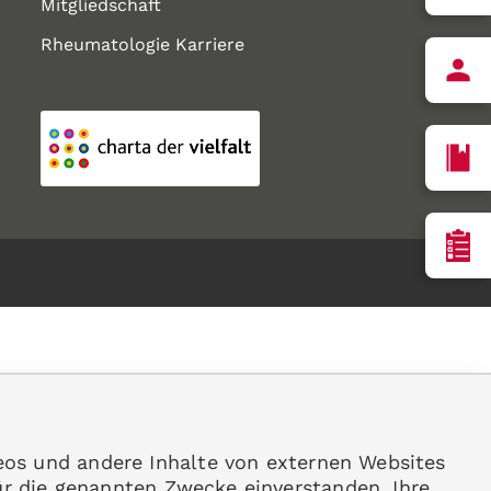
Mitgliedschaft
Rheumatologie Karriere
eos und andere Inhalte von externen Websites
ür die genannten Zwecke einverstanden. Ihre