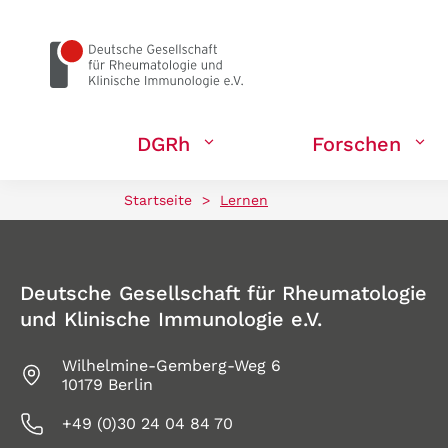
zum Seiteninhalt springen
DGRh
Forschen
Startseite
>
Lernen
Deutsche Gesellschaft für Rheumatologie
und Klinische Immunologie e.V.
Wilhelmine-Gemberg-Weg 6
10179 Berlin
+49 (0)30 24 04 84 70