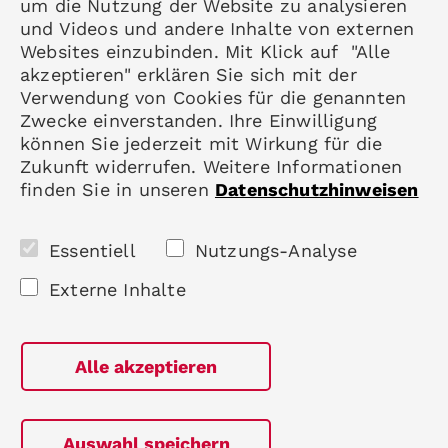
um die Nutzung der Website zu analysieren
Datenschutz
und Videos und andere Inhalte von externen
Impressum
Websites einzubinden. Mit Klick auf "Alle
akzeptieren" erklären Sie sich mit der
Mitgliedschaft
Verwendung von Cookies für die genannten
Rheumatologie
Zwecke einverstanden. Ihre Einwilligung
Karriere
können Sie jederzeit mit Wirkung für die
Zukunft widerrufen. Weitere Informationen
finden Sie in unseren
Datenschutzhinweisen
Folgen Sie uns
Essentiell
Nutzungs-Analyse
Externe Inhalte
Alle akzeptieren
Auswahl speichern