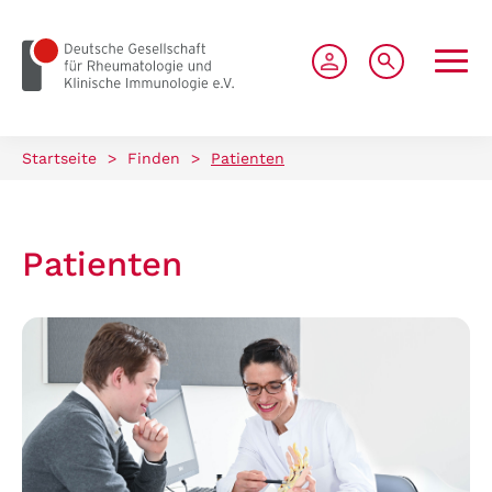
zum Seiteninhalt springen
Startseite
>
Finden
>
Patienten
Patienten