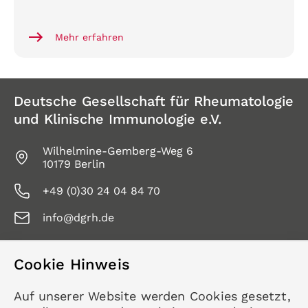
Mehr erfahren
Deutsche Gesellschaft für Rheumatologie
und Klinische Immunologie e.V.
Wilhelmine-Gemberg-Weg 6
10179 Berlin
+49 (0)30 24 04 84 70
info@dgrh.de
Cookie Hinweis
Service
Auf unserer Website werden Cookies gesetzt,
Kontakt