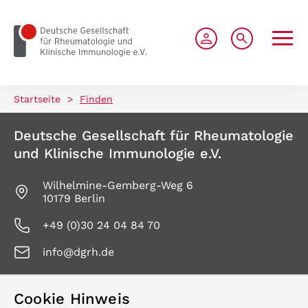
zum Seiteninhalt springen
Startseite
>
Finden
Deutsche Gesellschaft für Rheumatologie
und Klinische Immunologie e.V.
Wilhelmine-Gemberg-Weg 6
10179 Berlin
+49 (0)30 24 04 84 70
info@dgrh.de
Cookie Hinweis
Service