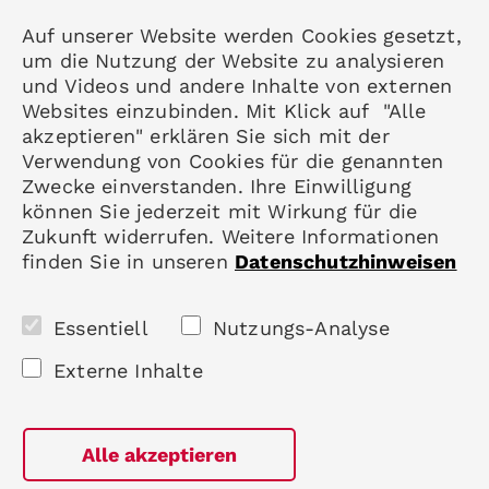
Auf unserer Website werden Cookies gesetzt,
Kontakt
um die Nutzung der Website zu analysieren
Datenschutz
und Videos und andere Inhalte von externen
Impressum
Websites einzubinden. Mit Klick auf "Alle
akzeptieren" erklären Sie sich mit der
Mitgliedschaft
Verwendung von Cookies für die genannten
Rheumatologie
Zwecke einverstanden. Ihre Einwilligung
Karriere
können Sie jederzeit mit Wirkung für die
Zukunft widerrufen. Weitere Informationen
finden Sie in unseren
Datenschutzhinweisen
Folgen Sie uns
Essentiell
Nutzungs-Analyse
Externe Inhalte
Alle akzeptieren