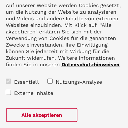
Auf unserer Website werden Cookies gesetzt,
Kontakt
um die Nutzung der Website zu analysieren
Datenschutz
und Videos und andere Inhalte von externen
Impressum
Websites einzubinden. Mit Klick auf "Alle
akzeptieren" erklären Sie sich mit der
Mitgliedschaft
Verwendung von Cookies für die genannten
Rheumatologie
Zwecke einverstanden. Ihre Einwilligung
Karriere
können Sie jederzeit mit Wirkung für die
Zukunft widerrufen. Weitere Informationen
finden Sie in unseren
Datenschutzhinweisen
Folgen Sie uns
Essentiell
Nutzungs-Analyse
Externe Inhalte
Alle akzeptieren