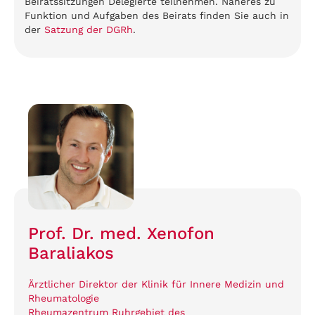
Beiratssitzungen Delegierte teilnehmen. Näheres zu
Funktion und Aufgaben des Beirats finden Sie auch in
der
Satzung der DGRh
.
Prof. Dr. med. Xenofon
Baraliakos
Ärztlicher Direktor der Klinik für Innere Medizin und
Rheumatologie
Rheumazentrum Ruhrgebiet des