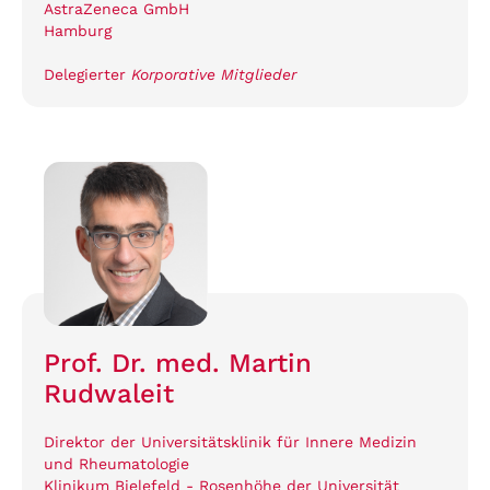
AstraZeneca GmbH
Hamburg
Delegierter
Korporative Mitglieder
Prof. Dr. med. Martin
Rudwaleit
Direktor der Universitätsklinik für Innere Medizin
und Rheumatologie
Klinikum Bielefeld - Rosenhöhe der Universität