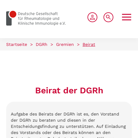
zum Seiteninhalt springen
Startseite
>
DGRh
>
Gremien
>
Beirat
Beirat der DGRh
Aufgabe des Beirats der DGRh ist es, den Vorstand
der DGRh zu beraten und diesen in der
Entscheidungsfindung zu unterstützen. Auf Einladung
des Vorstands oder des Beirats können an den