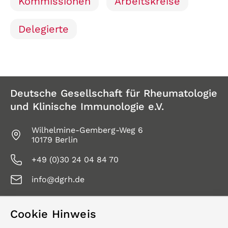
Kommissionen
Arbeitskreise
Delegierte
Deutsche Gesellschaft für Rheumatologie
und Klinische Immunologie e.V.
Wilhelmine-Gemberg-Weg 6
10179 Berlin
+49 (0)30 24 04 84 70
info@dgrh.de
Cookie Hinweis
Service