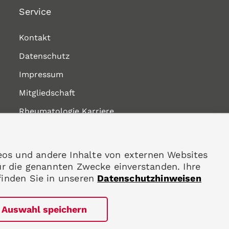
Service
Kontakt
Datenschutz
Impressum
Mitgliedschaft
Rheumatologie Karriere
eos und andere Inhalte von externen Websites
ür die genannten Zwecke einverstanden. Ihre
finden Sie in unseren
Datenschutzhinweisen
Auswahl speichern