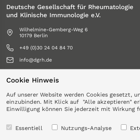
Deutsche Gesellschaft für Rheumatologie
und Klinische Immunologie e.V.
Wilhelmine-Gemberg-Weg 6
10179 Berlin
+49 (0)30 24 04 84 70
info@dgrh.de
Cookie Hinweis
Folgen Sie uns
Auf unserer Website werden Cookies gesetzt, u
einzubinden. Mit Klick auf "Alle akzeptieren" 
Einwilligung können Sie jederzeit mit Wirkung 
Essentiell
Nutzungs-Analyse
Ext
© 2026 Deutsche Gesellschaft für Rheumatologie und Klinisch