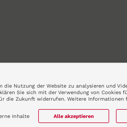
m die Nutzung der Website zu analysieren und Vid
erklären Sie sich mit der Verwendung von Cookies f
für die Zukunft widerrufen. Weitere Informationen 
erne Inhalte
Alle akzeptieren
e Immunologie e.V. Alle Rechte vorbehalten.