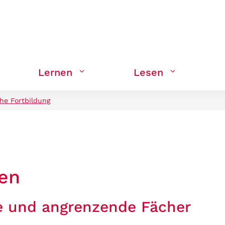
Lernen
Lesen
che Fortbildung
gen
e und angrenzende Fächer