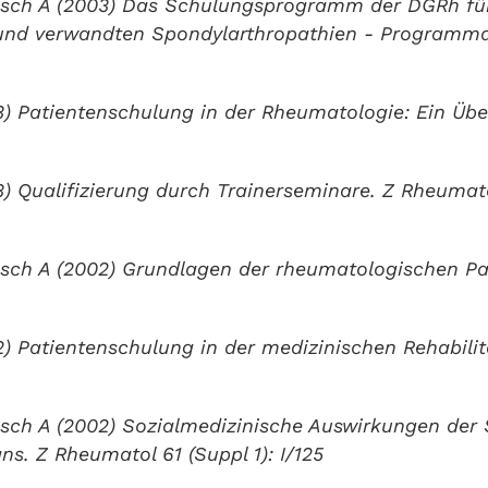
nisch A (2003) Das Schulungsprogramm der DGRh für
 und verwandten Spondylarthropathien - Programma
3) Patientenschulung in der Rheumatologie: Ein Übe
) Qualifizierung durch Trainerseminare. Z Rheumatol
isch A (2002) Grundlagen der rheumatologischen Pa
2) Patientenschulung in der medizinischen Rehabili
isch A (2002) Sozialmedizinische Auswirkungen der
ns. Z Rheumatol 61 (Suppl 1): I/125