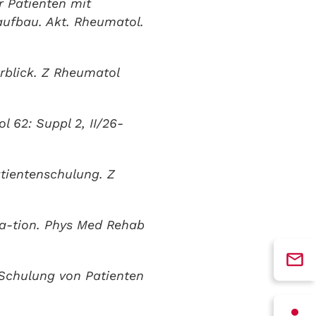
 Patienten mit
ufbau. Akt. Rheumatol.
rblick. Z Rheumatol
 62: Suppl 2, II/26-
tientenschulung. Z
ta-tion. Phys Med Rehab
 Schulung von Patienten