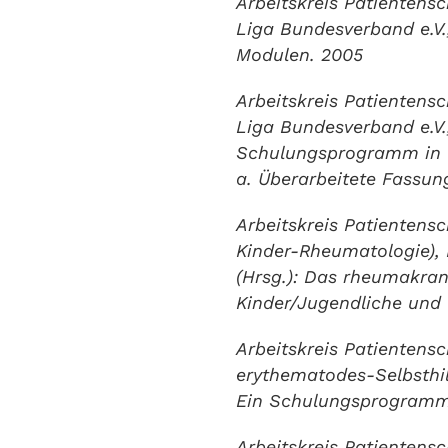
Arbeitskreis Patienten
Liga Bundesverband e.V
Modulen. 2005
Arbeitskreis Patienten
Liga Bundesverband e.V.
Schulungsprogramm in 
a. Überarbeitete Fassun
Arbeitskreis Patientens
Kinder-Rheumatologie),
(Hrsg.): Das rheumakra
Kinder/Jugendliche und 
Arbeitskreis Patientens
erythematodes-Selbsthil
Ein Schulungsprogramm 
Arbeitskreis Patientens