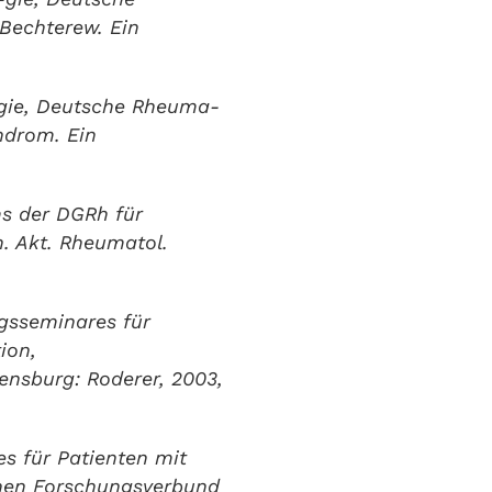
Bechterew. Ein
ogie, Deutsche Rheuma-
ndrom. Ein
s der DGRh für
. Akt. Rheumatol.
ngsseminares für
ion,
ensburg: Roderer, 2003,
s für Patienten mit
ichen Forschungsverbund