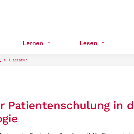
Lernen
Lesen
g
>
Literatur
ur Patientenschulung in d
gie