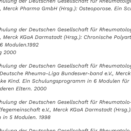
schulung der Deutschen Gesellschaft für Rheumatol
., Merck Pharma GmbH (Hrsg.): Osteoporose. Ein S
schulung der Deutschen Gesellschaft für Rheumatol
, Merck KGaA Darmstadt (Hrsg.): Chronische Polyarth
6 Modulen.1992
g 2000
chulung der Deutschen Gesellschaft für Rheumatolo
 Deutsche Rheuma-Liga Bundesver-band e.V., Merc
nke Kind. Ein Schulungsprogramm in 6 Modulen fü
deren Eltern. 2000
chulung der Deutschen Gesellschaft für Rheumatolo
fegemeinschaft e.V., Merck KGaA Darmstadt (Hrsg.
in 5 Modulen. 1998
chulung der Deutschen Gesellschaft für Rheumatolo