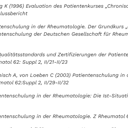
 K (1996) Evaluation des Patientenkurses „Chronisch
lussbericht
tenschulung in der Rheumatologie. Der Grundkurs „c
entenschulung der Deutschen Gesellschaft für Rheum
alitätsstandards und Zertifizierungen der Patient
ol 62: Suppl 2, II/21-II/23
nisch A, von Loeben C (2003) Patientenschulung in 
atol 62:Suppl 2, II/29-II/32
entenschulung in der Rheumatologie: Die Ist-Situat
entenschulung in der Rheumatologie. Z Rheumatol 61