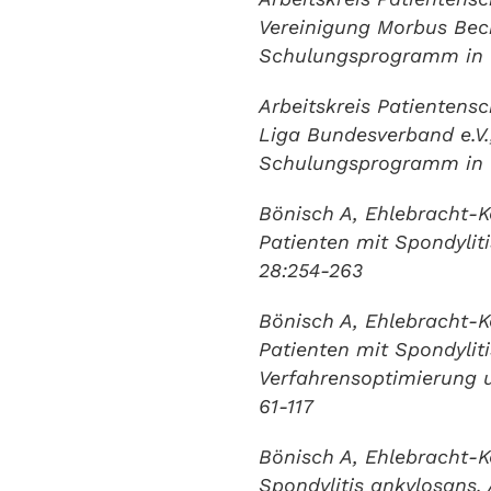
Vereinigung Morbus Bech
Schulungsprogramm in 
Arbeitskreis Patienten
Liga Bundesverband e.V.
Schulungsprogramm in 
Bönisch A, Ehlebracht-
Patienten mit Spondylit
28:254-263
Bönisch A, Ehlebracht-K
Patienten mit Spondyliti
Verfahrensoptimierung u
61-117
Bönisch A, Ehlebracht-K
Spondylitis ankylosans.