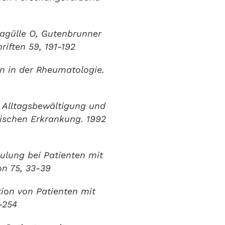
ragülle O, Gutenbrunner
iften 59, 191-192
n in der Rheumatologie.
 Alltagsbewältigung und
tischen Erkrankung. 1992
hulung bei Patienten mit
on 75, 33-39
tion von Patienten mit
-254