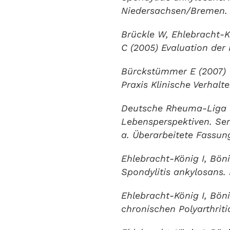
Niedersachsen/Bremen.
Brückle W, Ehlebracht-K
C (2005) Evaluation der
Bürckstümmer E (2007) 
Praxis Klinische Verhalt
Deutsche Rheuma-Liga B
Lebensperspektiven. Sem
a. Überarbeitete Fassun
Ehlebracht-König I, Böni
Spondylitis ankylosans. 
Ehlebracht-König I, Bön
chronischen Polyarthrit