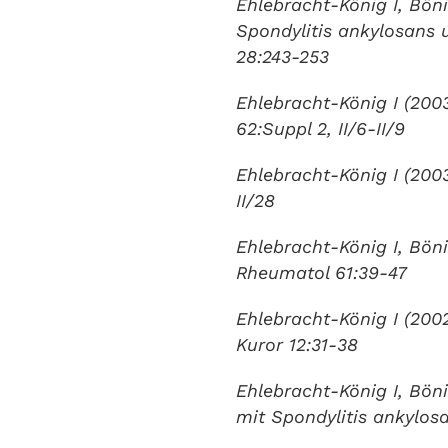
Ehlebracht-König I, Bö
Spondylitis ankylosans
28:243-253
Ehlebracht-König I (200
62:Suppl 2, II/6-II/9
Ehlebracht-König I (2003
II/28
Ehlebracht-König I, Bön
Rheumatol 61:39-47
Ehlebracht-König I (200
Kuror 12:31-38
Ehlebracht-König I, Bön
mit Spondylitis ankylosa