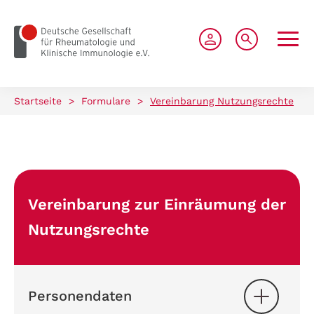
zum Seiteninhalt springen
Startseite
>
Formulare
>
Vereinbarung Nutzungsrechte
Vereinbarung zur Einräumung der
Nutzungsrechte
Personendaten