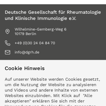
Deutsche Gesellschaft für Rheumatologie
und Klinische Immunologie e.V.
Wilhelmine-Gemberg-Weg 6
10179 Berlin
+49 (0)30 24 04 84 70
info@dgrh.de
Cookie Hinweis
Service
Auf unserer Website werden Cookies gesetzt,
Kontakt
um die Nutzung der Website zu analysieren
Datenschutz
und Videos und andere Inhalte von externen
Impressum
Websites einzubinden. Mit Klick auf "Alle
akzeptieren" erklären Sie sich mit der
Mitgliedschaft