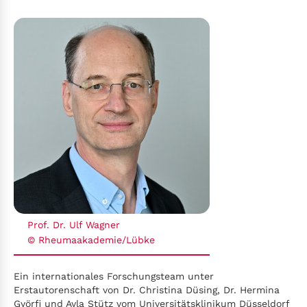
Prof. Dr. Ulf Wagner
© Rheumaakademie/Lübke
Ein internationales Forschungsteam unter
Erstautorenschaft von Dr. Christina Düsing, Dr. Hermina
Györfi und Ayla Stütz vom Universitätsklinikum Düsseldorf