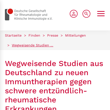
zum Seiteninhalt springen
Startseite
>
Finden
>
Presse
>
Mitteilungen
>
Wegweisende Studien ...
Wegweisende Studien aus
Deutschland zu neuen
Immuntherapien gegen
schwere entzündlich-
rheumatische
Erkrankungen