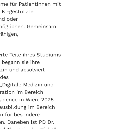
me für Patientinnen mit
 KI-gestützte
nd oder
rmöglichen. Gemeinsam
fähigen,
rte Teile ihres Studiums
 begann sie ihre
zin und absolviert
 des
 „Digitale Medizin und
ration im Bereich
science in Wien. 2025
tzausbildung im Bereich
on für besondere
en. Daneben ist PD Dr.