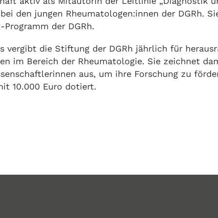
haft aktiv als Mitautorin der Leitlinie „Diagnostik 
v bei den jungen Rheumatologen:innen der DGRh. Sie 
g-Programm der DGRh.
 vergibt die Stiftung der DGRh jährlich für heraus
ten im Bereich der Rheumatologie. Sie zeichnet da
senschaftlerinnen aus, um ihre Forschung zu förder
mit 10.000 Euro dotiert.