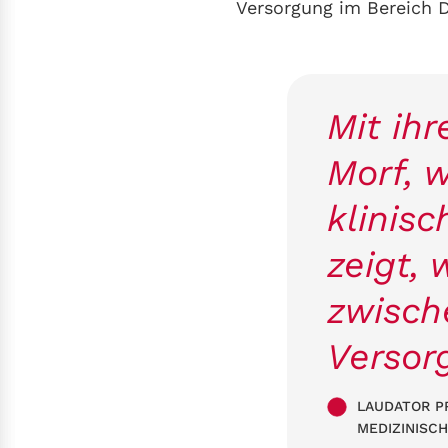
Versorgung im Bereich D
Mit ihr
Morf, 
klinis
zeigt, 
zwisch
Versor
LAUDATOR PR
MEDIZINISCH