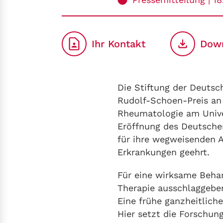
Ihr Kontakt
Dow
Die Stiftung der Deutsc
Rudolf-Schoen-Preis an P
Rheumatologie am Unive
Eröffnung des Deutsche
für ihre wegweisenden 
Erkrankungen geehrt.
Für eine wirksame Beha
Therapie ausschlaggebe
Eine frühe ganzheitlich
Hier setzt die Forschung