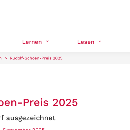
Lernen
Lesen
n
>
Rudolf-Schoen-Preis 2025
oen-Preis 2025
rf ausgezeichnet
8. September 2025