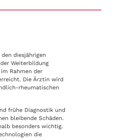
 den diesjährigen
 der Weiterbildung
e im Rahmen der
eicht. Die Ärztin wird
ündlich-rheumatischen
nd frühe Diagnostik und
nen bleibende Schäden.
halb besonders wichtig.
Technologien die