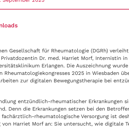
nloads
hen Gesellschaft für Rheumatologie (DGRh) verleiht
rivatdozentin Dr. med. Harriet Morf, Internistin in
rsitätsklinikum Erlangen. Die Auszeichnung wurd
n Rheumatologiekongresses 2025 in Wiesbaden überr
Arbeiten zur digitalen Bewegungstherapie bei entz
ndlung entzündlich-rheumatischer Erkrankungen si
nd. Denn die Erkrankungen setzen bei den Betroffe
e fachärztlich-rheumatologische Versorgung ist des
 von Harriet Morf an: Sie untersucht, wie digitale 