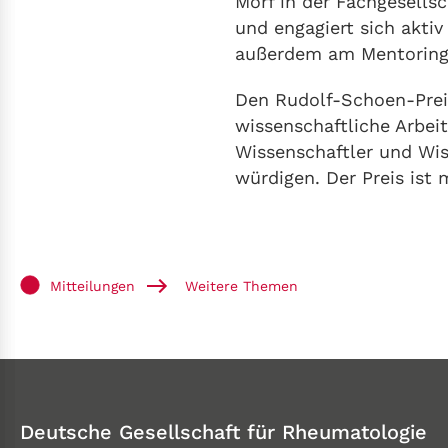
Morf in der Fachgesellsc
und engagiert sich akti
außerdem am Mentorin
Den Rudolf-Schoen-Preis
wissenschaftliche Arbei
Wissenschaftler und Wis
würdigen. Der Preis ist 
Mitteilungen
Weitere Themen
Deutsche Gesellschaft für Rheumatologie