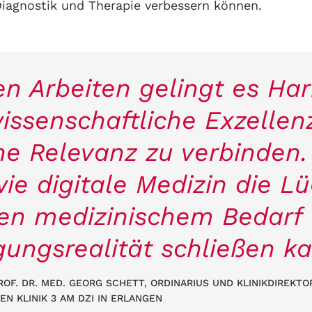
iagnostik und Therapie verbessern können.
en Arbeiten gelingt es Har
wissenschaftliche Exzellen
che Relevanz zu verbinden.
wie digitale Medizin die L
en medizinischem Bedarf
gungsrealität schließen ka
OF. DR. MED. GEORG SCHETT, ORDINARIUS UND KLINIKDIREKTO
EN KLINIK 3 AM DZI IN ERLANGEN