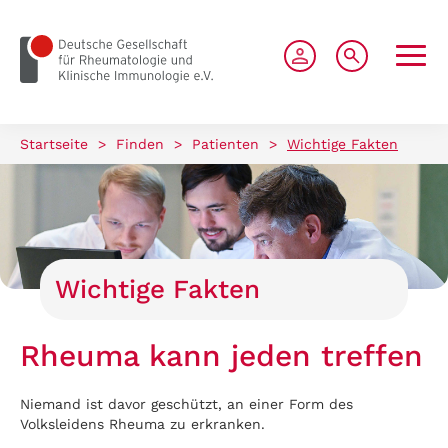
zum Seiteninhalt springen
Startseite
>
Finden
>
Patienten
>
Wichtige Fakten
Wichtige Fakten
Rheuma kann jeden treffen
Niemand ist davor geschützt, an einer Form des
Volksleidens Rheuma zu erkranken.