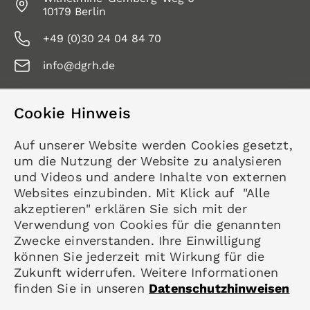
10179 Berlin
+49 (0)30 24 04 84 70
info@dgrh.de
Cookie Hinweis
Service
Auf unserer Website werden Cookies gesetzt,
Kontakt
um die Nutzung der Website zu analysieren
Datenschutz
und Videos und andere Inhalte von externen
Impressum
Websites einzubinden. Mit Klick auf "Alle
akzeptieren" erklären Sie sich mit der
Mitgliedschaft
Verwendung von Cookies für die genannten
Rheumatologie
Zwecke einverstanden. Ihre Einwilligung
Karriere
können Sie jederzeit mit Wirkung für die
Zukunft widerrufen. Weitere Informationen
finden Sie in unseren
Datenschutzhinweisen
Folgen Sie uns