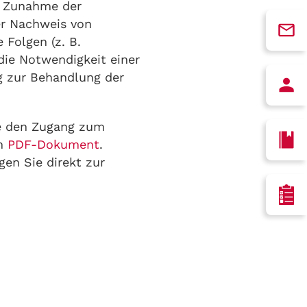
e Zunahme der
uer Nachweis von
 Folgen (z. B.
die Notwendigkeit einer
g zur Behandlung der
e den Zugang zum
em
PDF-Dokument
.
gen Sie direkt zur