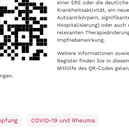
einer ERE oder die deutlich
Krankheitsaktivität, ein ne
Autoantikörpern, signifikante
Hospitalisierung) oder auch 
relevanten Therapieänderun
Impfnebenwirkung.
Weitere Informationen sowi
Register finden Sie in dies
Mithilfe des QR-Codes gelan
ngen.
mpfung
COVID-19 und Rheuma