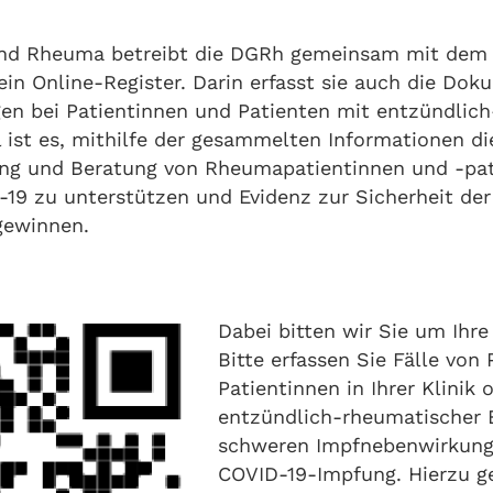
d Rheuma betreibt die DGRh gemeinsam mit dem U
 ein Online-Register. Darin erfasst sie auch die Do
n bei Patientinnen und Patienten mit entzündlic
 ist es, mithilfe der gesammelten Informationen di
ng und Beratung von Rheumapatientinnen und -pat
19 zu unterstützen und Evidenz zur Sicherheit de
gewinnen.
Dabei bitten wir Sie um Ihre
Bitte erfassen Sie Fälle von
Patientinnen in Ihrer Klinik 
entzündlich-rheumatischer 
schweren Impfnebenwirkung
COVID-19-Impfung. Hierzu g