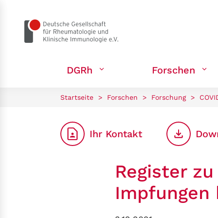
zum Seiteninhalt springen
DGRh
Forschen
Startseite
>
Forschen
>
Forschung
>
COVI
Ihr Kontakt
Dow
Register z
Impfungen 