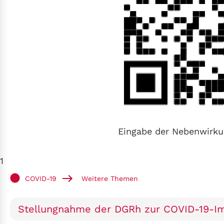
Eingabe der Nebenwirku
1
COVID-19
Weitere Themen
Stellungnahme der DGRh zur COVID-19-I