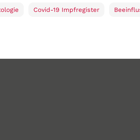
ologie
Covid-19 Impfregister
Beeinfl