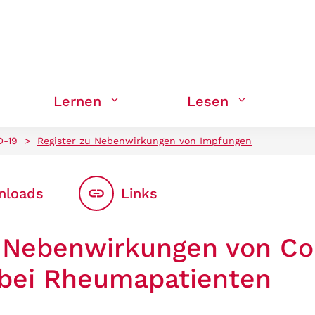
Lernen
Lesen
D-19
>
Register zu Nebenwirkungen von Impfungen
nloads
Links
u Nebenwirkungen von Co
bei Rheumapatienten