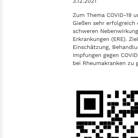
3.12.2021
Zum Thema COVID-19 un
Gießen sehr erfolgreich
schweren Nebenwirkunge
Erkrankungen (ERE). Ziel
Einschätzung, Behandlu
Impfungen gegen COVID-
bei Rheumakranken zu 