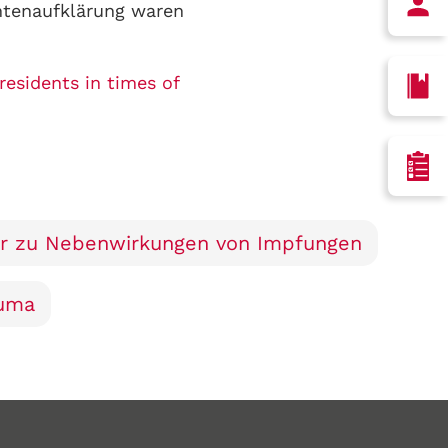
entenaufklärung waren
residents in times of
er zu Nebenwirkungen von Impfungen
euma