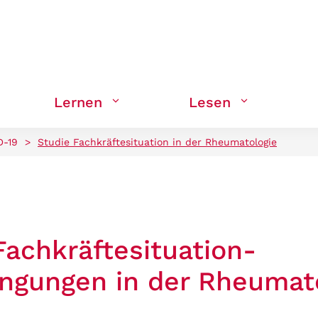
Lernen
Lesen
D-19
>
Studie Fachkräftesituation in der Rheumatologie
Fachkräftesituation-
ingungen in der Rheumat