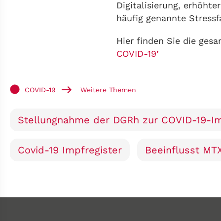
Digitalisierung, erhöht
häufig genannte Stressf
Hier finden Sie die ges
COVID-19’
COVID-19
Weitere Themen
Stellungnahme der DGRh zur COVID-19-I
Covid-19 Impfregister
Beeinflusst MT