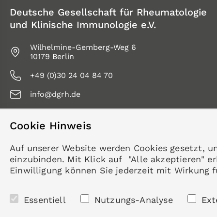
Deutsche Gesellschaft für Rheumatologie
und Klinische Immunologie e.V.
Wilhelmine-Gemberg-Weg 6
10179 Berlin
+49 (0)30 24 04 84 70
info@dgrh.de
Cookie Hinweis
Folgen Sie uns
Auf unserer Website werden Cookies gesetzt, u
einzubinden. Mit Klick auf "Alle akzeptieren" 
Einwilligung können Sie jederzeit mit Wirkung 
Essentiell
Nutzungs-Analyse
Ext
© 2026 Deutsche Gesellschaft für Rheumatologie und Klinisch