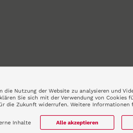
m die Nutzung der Website zu analysieren und Vid
erklären Sie sich mit der Verwendung von Cookies f
für die Zukunft widerrufen. Weitere Informationen 
erne Inhalte
Alle akzeptieren
e Immunologie e.V. Alle Rechte vorbehalten.