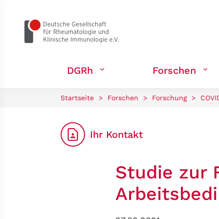
zum Seiteninhalt springen
DGRh
Forschen
Startseite
>
Forschen
>
Forschung
>
COVI
Ihr Kontakt
Studie zur 
Arbeitsbed