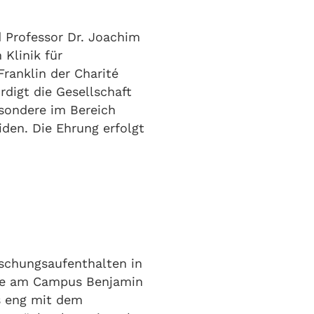
d Professor Dr. Joachim
 Klinik für
ranklin der Charité
digt die Gesellschaft
sondere im Bereich
den. Die Ehrung erfolgt
rschungsaufenthalten in
gie am Campus Benjamin
ts eng mit dem