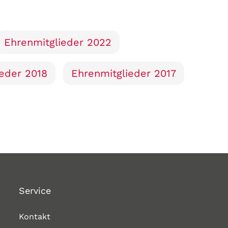
Ehrenmitglieder 2022
eder 2018
Ehrenmitglieder 2017
Service
Kontakt