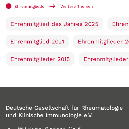
Ehrenmitglieder
Weitere Themen
Ehrenmitglied des Jahres 2025
Ehren
Ehrenmitglied 2021
Ehrenmitglieder 
Ehrenmitglieder 2015
Ehrenmitglieder
Deutsche Gesellschaft für Rheumatologie
und Klinische Immunologie e.V.
Wilhelmine-Gemberg-Weg 6