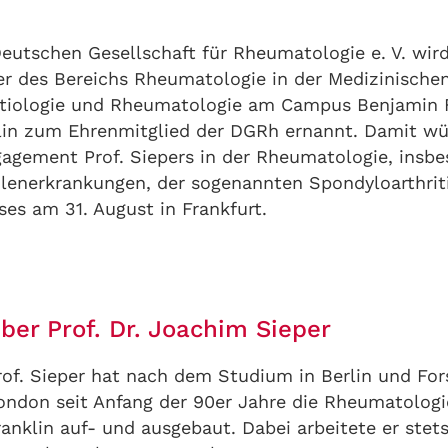
eutschen Gesellschaft für Rheumatologie e. V. wir
ter des Bereichs Rheumatologie in der Medizinischen
ktiologie und Rheumatologie am Campus Benjamin F
lin zum Ehrenmitglied der DGRh ernannt. Damit wür
agement Prof. Siepers in der Rheumatologie, insbe
lenerkrankungen, der sogenannten Spondyloarthriti
es am 31. August in Frankfurt.
ber Prof. Dr. Joachim Sieper
rof. Sieper hat nach dem Studium in Berlin und Fo
ondon seit Anfang der 90er Jahre die Rheumatolo
ranklin auf- und ausgebaut. Dabei arbeitete er ste