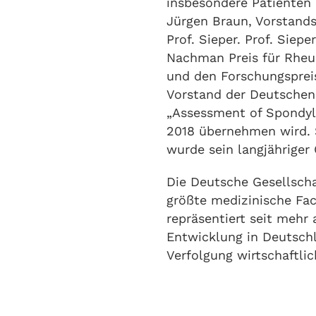
insbesondere Patienten
Jürgen Braun, Vorstands
Prof. Sieper. Prof. Siepe
Nachman Preis für Rheu
und den Forschungspreis
Vorstand der Deutschen 
„Assessment of Spondylo
2018 übernehmen wird. S
wurde sein langjähriger
Die Deutsche Gesellscha
größte medizinische Fac
repräsentiert seit mehr
Entwicklung in Deutsch
Verfolgung wirtschaftli