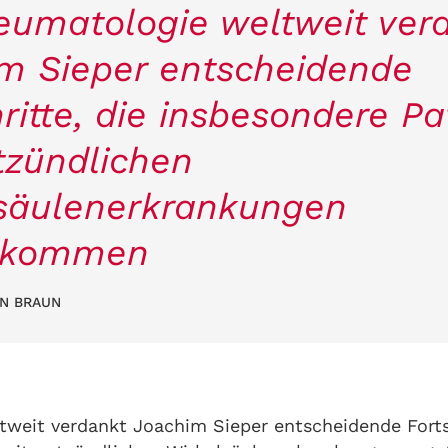
eumatologie weltweit ver
m Sieper entscheidende
ritte, die insbesondere Pa
tzündlichen
säulenerkrankungen
ekommen
EN BRAUN
weit verdankt Joachim Sieper entscheidende Fortsc