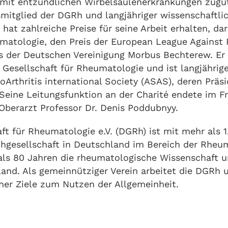
 mit entzündlichen Wirbelsäulenerkrankungen zugu
mitglied der DGRh und langjähriger wissenschaftli
r hat zahlreiche Preise für seine Arbeit erhalten, da
matologie, den Preis der European League Agains
 der Deutschen Vereinigung Morbus Bechterew. Er 
Gesellschaft für Rheumatologie und ist langjährige
Arthritis international Society (ASAS), deren Präs
eine Leitungsfunktion an der Charité endete im Fr
 Oberarzt Professor Dr. Denis Poddubnyy.
ft für Rheumatologie e.V. (DGRh) ist mit mehr als 1
hgesellschaft in Deutschland im Bereich der Rheum
 als 80 Jahren die rheumatologische Wissenschaft 
land. Als gemeinnütziger Verein arbeitet die DGRh
cher Ziele zum Nutzen der Allgemeinheit.