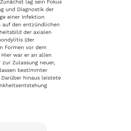
unächst lag sein Fokus
g und Diagnostik der
ge einer Infektion
ch auf den entzündlichen
eitsbild der axialen
ondylitis (der
en Formen vor dem
Hier war er an allen
r zur Zulassung neuer,
lassen bestimmter
 Darüber hinaus leistete
rankheitsentstehung