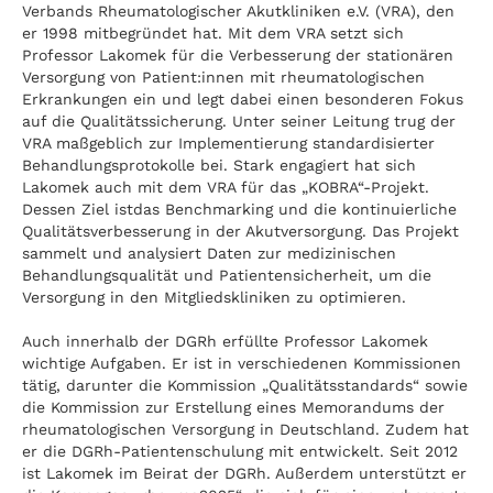
Verbands Rheumatologischer Akutkliniken e.V. (VRA), den
er 1998 mitbegründet hat. Mit dem VRA setzt sich
Professor Lakomek für die Verbesserung der stationären
Versorgung von Patient:innen mit rheumatologischen
Erkrankungen ein und legt dabei einen besonderen Fokus
auf die Qualitätssicherung. Unter seiner Leitung trug der
VRA maßgeblich zur Implementierung standardisierter
Behandlungsprotokolle bei. Stark engagiert hat sich
Lakomek auch mit dem VRA für das „KOBRA“-Projekt.
Dessen Ziel istdas Benchmarking und die kontinuierliche
Qualitätsverbesserung in der Akutversorgung. Das Projekt
sammelt und analysiert Daten zur medizinischen
Behandlungsqualität und Patientensicherheit, um die
Versorgung in den Mitgliedskliniken zu optimieren​.
Auch innerhalb der DGRh erfüllte Professor Lakomek
wichtige Aufgaben. Er ist in verschiedenen Kommissionen
tätig, darunter die Kommission „Qualitätsstandards“ sowie
die Kommission zur Erstellung eines Memorandums der
rheumatologischen Versorgung in Deutschland. Zudem hat
er die DGRh-Patientenschulung mit entwickelt. Seit 2012
ist Lakomek im Beirat der DGRh. Außerdem unterstützt er