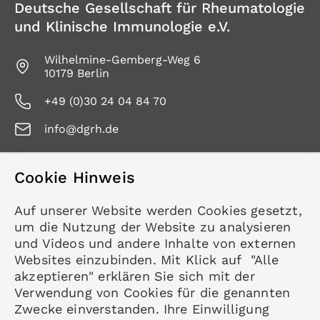
Deutsche Gesellschaft für Rheumatologie
und Klinische Immunologie e.V.
Wilhelmine-Gemberg-Weg 6
10179 Berlin
+49 (0)30 24 04 84 70
info@dgrh.de
Cookie Hinweis
Service
Auf unserer Website werden Cookies gesetzt,
Kontakt
um die Nutzung der Website zu analysieren
Datenschutz
und Videos und andere Inhalte von externen
Impressum
Websites einzubinden. Mit Klick auf "Alle
akzeptieren" erklären Sie sich mit der
Mitgliedschaft
Verwendung von Cookies für die genannten
Rheumatologie
Zwecke einverstanden. Ihre Einwilligung
Karriere