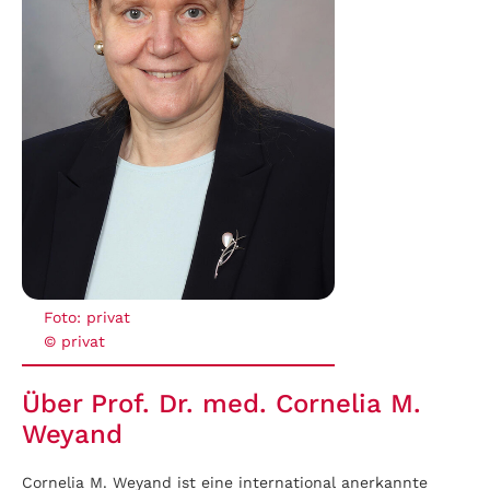
Foto: privat
© privat
Über Prof. Dr. med. Cornelia M.
Weyand
Cornelia M. Weyand ist eine international anerkannte