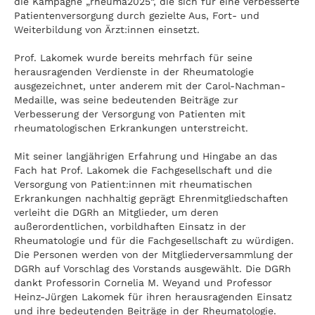
die Kampagne „rheuma2025“, die sich für eine verbesserte
Patientenversorgung durch gezielte Aus, Fort- und
Weiterbildung von Ärzt:innen einsetzt.
Prof. Lakomek wurde bereits mehrfach für seine
herausragenden Verdienste in der Rheumatologie
ausgezeichnet, unter anderem mit der Carol-Nachman-
Medaille, was seine bedeutenden Beiträge zur
Verbesserung der Versorgung von Patienten mit
rheumatologischen Erkrankungen unterstreicht.
Mit seiner langjährigen Erfahrung und Hingabe an das
Fach hat Prof. Lakomek die Fachgesellschaft und die
Versorgung von Patient:innen mit rheumatischen
Erkrankungen nachhaltig geprägt Ehrenmitgliedschaften
verleiht die DGRh an Mitglieder, um deren
außerordentlichen, vorbildhaften Einsatz in der
Rheumatologie und für die Fachgesellschaft zu würdigen.
Die Personen werden von der Mitgliederversammlung der
DGRh auf Vorschlag des Vorstands ausgewählt. Die DGRh
dankt Professorin Cornelia M. Weyand und Professor
Heinz-Jürgen Lakomek für ihren herausragenden Einsatz
und ihre bedeutenden Beiträge in der Rheumatologie.