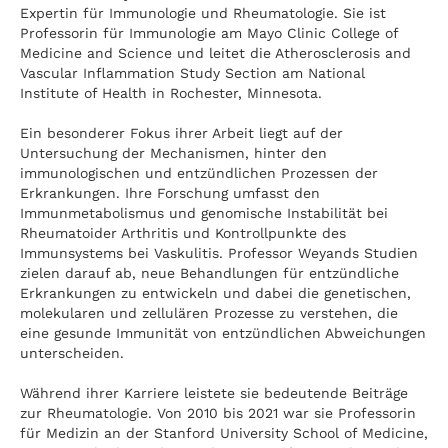
Expertin für Immunologie und Rheumatologie. Sie ist
Professorin für Immunologie am Mayo Clinic College of
Medicine and Science und leitet die Atherosclerosis and
Vascular Inflammation Study Section am National
Institute of Health in Rochester, Minnesota.
Ein besonderer Fokus ihrer Arbeit liegt auf der
Untersuchung der Mechanismen, hinter den
immunologischen und entzündlichen Prozessen der
Erkrankungen. Ihre Forschung umfasst den
Immunmetabolismus und genomische Instabilität bei
Rheumatoider Arthritis und Kontrollpunkte des
Immunsystems bei Vaskulitis. Professor Weyands Studien
zielen darauf ab, neue Behandlungen für entzündliche
Erkrankungen zu entwickeln und dabei die genetischen,
molekularen und zellulären Prozesse zu verstehen, die
eine gesunde Immunität von entzündlichen Abweichungen
unterscheiden.
Während ihrer Karriere leistete sie bedeutende Beiträge
zur Rheumatologie. Von 2010 bis 2021 war sie Professorin
für Medizin an der Stanford University School of Medicine,