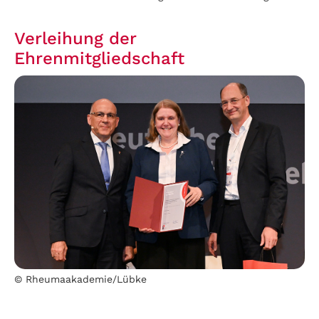
Verleihung der
Ehrenmitgliedschaft
© Rheumaakademie/Lübke