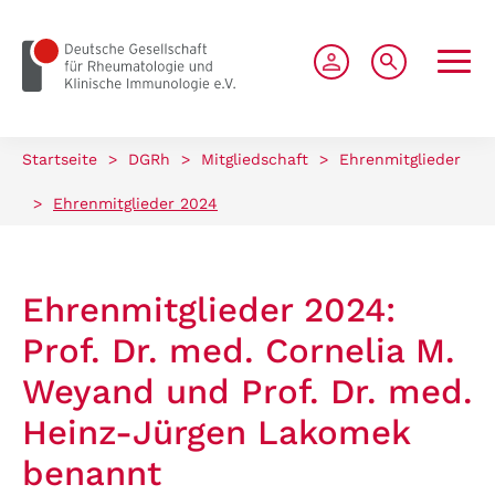
zum Seiteninhalt springen
Startseite
>
DGRh
>
Mitgliedschaft
>
Ehrenmitglieder
>
Ehrenmitglieder 2024
Ehrenmitglieder 2024:
Prof. Dr. med. Cornelia M.
Weyand und Prof. Dr. med.
Heinz-Jürgen Lakomek
benannt