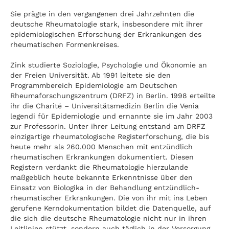
Sie prägte in den vergangenen drei Jahrzehnten die
deutsche Rheumatologie stark, insbesondere mit ihrer
epidemiologischen Erforschung der Erkrankungen des
rheumatischen Formenkreises.
Zink studierte Soziologie, Psychologie und Ökonomie an
der Freien Universität. Ab 1991 leitete sie den
Programmbereich Epidemiologie am Deutschen
Rheumaforschungszentrum (DRFZ) in Berlin. 1998 erteilte
ihr die Charité – Universitätsmedizin Berlin die Venia
legendi für Epidemiologie und ernannte sie im Jahr 2003
zur Professorin. Unter ihrer Leitung entstand am DRFZ
einzigartige rheumatologische Registerforschung, die bis
heute mehr als 260.000 Menschen mit entzündlich
rheumatischen Erkrankungen dokumentiert. Diesen
Registern verdankt die Rheumatologie hierzulande
maßgeblich heute bekannte Erkenntnisse über den
Einsatz von Biologika in der Behandlung entzündlich-
rheumatischer Erkrankungen. Die von ihr mit ins Leben
gerufene Kerndokumentation bildet die Datenquelle, auf
die sich die deutsche Rheumatologie nicht nur in ihren
Leitlinien stützt, sondern auch täglich in der Versorgung.