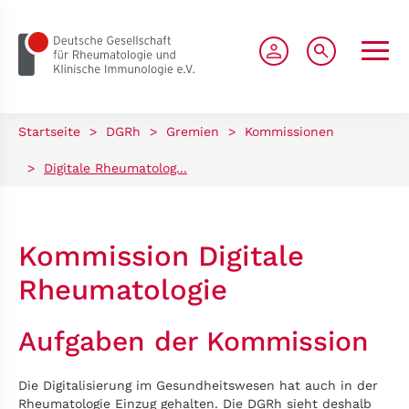
zum Seiteninhalt springen
Startseite
>
DGRh
>
Gremien
>
Kommissionen
>
Digitale Rheumatolog...
Kommission Digitale
Rheumatologie
Aufgaben der Kommission
Die Digitalisierung im Gesundheitswesen hat auch in der
Rheumatologie Einzug gehalten. Die DGRh sieht deshalb