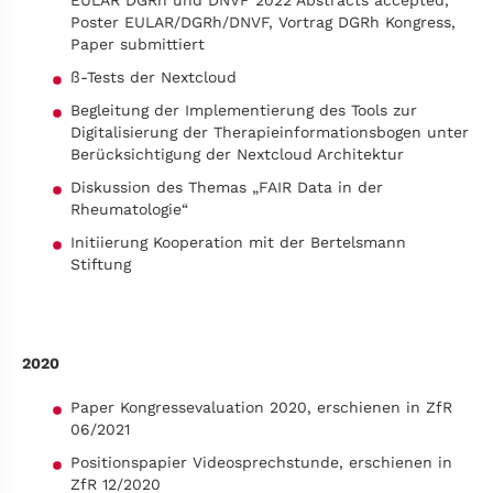
EULAR DGRh und DNVF 2022 Abstracts accepted,
Poster EULAR/DGRh/DNVF, Vortrag DGRh Kongress,
Paper submittiert
ß-Tests der Nextcloud
Begleitung der Implementierung des Tools zur
Digitalisierung der Therapieinformationsbogen unter
Berücksichtigung der Nextcloud Architektur
Diskussion des Themas „FAIR Data in der
Rheumatologie“
Initiierung Kooperation mit der Bertelsmann
Stiftung
2020
Paper Kongressevaluation 2020, erschienen in ZfR
06/2021
Positionspapier Videosprechstunde, erschienen in
ZfR 12/2020