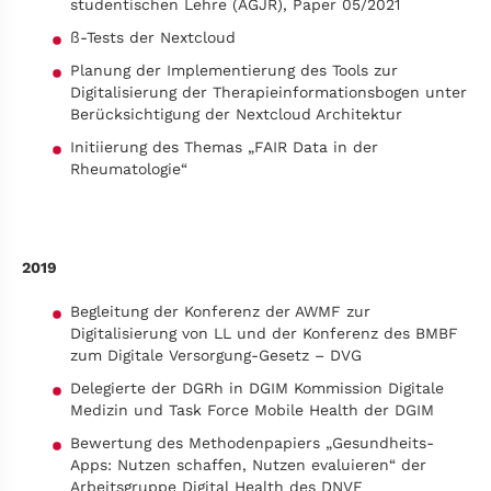
studentischen Lehre (AGJR), Paper 05/2021
ß-Tests der Nextcloud
Planung der Implementierung des Tools zur
Digitalisierung der Therapieinformationsbogen unter
Berücksichtigung der Nextcloud Architektur
Initiierung des Themas „FAIR Data in der
Rheumatologie“
2019
Begleitung der Konferenz der AWMF zur
Digitalisierung von LL und der Konferenz des BMBF
zum Digitale Versorgung-Gesetz – DVG
Delegierte der DGRh in DGIM Kommission Digitale
Medizin und Task Force Mobile Health der DGIM
Bewertung des Methodenpapiers „Gesundheits-
Apps: Nutzen schaffen, Nutzen evaluieren“ der
Arbeitsgruppe Digital Health des DNVF