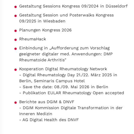
Gestaltung Sessions Kongress 09/2024 in Düsseldorf
Gestaltung Session und Posterwalks Kongress
09/2025 in Wiesbaden
Planungen Kongress 2026
RheumaHack
Einbindung in „Aufforderung zum Vorschlag
geeigneter digitaler med. Anwendungen: DMP
Rheumatoide Arthritis"
Kooperation Digital Rheumatology Network
- Digital Rheumatology Day 21./22. März 2025 in
Berlin, Seminaris Campus Hotel
- Save the date: 08./09. Mai 2026 in Berlin
- Publikation EULAR Rheumatology Open accepted
Berichte aus DGIM & DNVF
- DGIM Kommission Digitale Transformation in der
Inneren Medizin
- AG Digital Health des DNVF