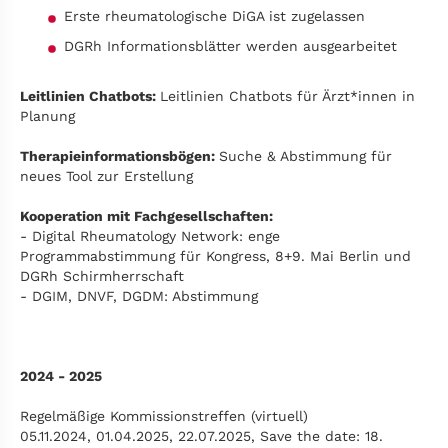
Erste rheumatologische DiGA ist zugelassen
DGRh Informationsblätter werden ausgearbeitet
Leitlinien Chatbots:
Leitlinien Chatbots für Ärzt*innen in
Planung
Therapieinformationsbögen:
Suche & Abstimmung für
neues Tool zur Erstellung
Kooperation mit Fachgesellschaften:
- Digital Rheumatology Network: enge
Programmabstimmung für Kongress, 8+9. Mai Berlin und
DGRh Schirmherrschaft
- DGIM, DNVF, DGDM: Abstimmung
2024 - 2025
Regelmäßige Kommissionstreffen (virtuell)
05.11.2024, 01.04.2025, 22.07.2025, Save the date: 18.