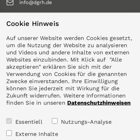
info@dgrh.de
Cookie Hinweis
Service
Auf unserer Website werden Cookies gesetzt,
Kontakt
um die Nutzung der Website zu analysieren
Datenschutz
und Videos und andere Inhalte von externen
Impressum
Websites einzubinden. Mit Klick auf "Alle
akzeptieren" erklären Sie sich mit der
Mitgliedschaft
Verwendung von Cookies für die genannten
Rheumatologie
Zwecke einverstanden. Ihre Einwilligung
Karriere
können Sie jederzeit mit Wirkung für die
Zukunft widerrufen. Weitere Informationen
finden Sie in unseren
Datenschutzhinweisen
Folgen Sie uns
Essentiell
Nutzungs-Analyse
Externe Inhalte