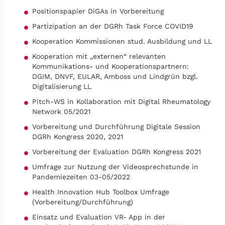
Positionspapier DiGAs in Vorbereitung
Partizipation an der DGRh Task Force COVID19
Kooperation Kommissionen stud. Ausbildung und LL
Kooperation mit „externen“ relevanten
Kommunikations- und Kooperationspartnern:
DGIM, DNVF, EULAR, Amboss und Lindgrün bzgl.
Digitalisierung LL
Pitch-WS in Kollaboration mit Digital Rheumatology
Network 05/2021
Vorbereitung und Durchführung Digitale Session
DGRh Kongress 2020, 2021
Vorbereitung der Evaluation DGRh Kongress 2021
Umfrage zur Nutzung der Videosprechstunde in
Pandemiezeiten 03-05/2022
Health Innovation Hub Toolbox Umfrage
(Vorbereitung/Durchführung)
Einsatz und Evaluation VR- App in der