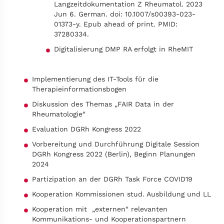
Langzeitdokumentation Z Rheumatol. 2023
Jun 6. German. doi: 10.1007/s00393-023-
01373-y. Epub ahead of print. PMID:
37280334.
Digitalisierung DMP RA erfolgt in RheMIT
Implementierung des IT-Tools für die
Therapieinformationsbogen
Diskussion des Themas „FAIR Data in der
Rheumatologie“
Evaluation DGRh Kongress 2022
Vorbereitung und Durchführung Digitale Session
DGRh Kongress 2022 (Berlin), Beginn Planungen
2024
Partizipation an der DGRh Task Force COVID19
Kooperation Kommissionen stud. Ausbildung und LL
Kooperation mit „externen“ relevanten
Kommunikations- und Kooperationspartnern