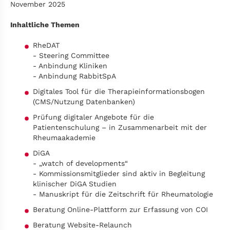
November 2025
Inhaltliche Themen
RheDAT
- Steering Committee
- Anbindung Kliniken
- Anbindung RabbitSpA
Digitales Tool für die Therapieinformationsbogen
(CMS/Nutzung Datenbanken)
Prüfung digitaler Angebote für die
Patientenschulung – in Zusammenarbeit mit der
Rheumaakademie
DiGA
- „watch of developments“
- Kommissionsmitglieder sind aktiv in Begleitung
klinischer DiGA Studien
- Manuskript für die Zeitschrift für Rheumatologie
Beratung Online-Plattform zur Erfassung von COI
Beratung Website-Relaunch