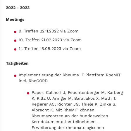
2022 - 2023
Meetings
9. Treffen 22.11.2022 via Zoom
10. Treffen 21.02.2023 via Zoom
11. Treffen 15.08.2023 via Zoom
Tätigkeiten
Implementierung der Rheuma IT Plattform RheMIT
incl. RheCORD
Paper: Callhoff J, Feuchtenberger M, Karberg
K, Kiltz U, Aringer M, Baraliakos X, Muth T,
Regierer AC, Richter JG, Thiele K, Zinke S,
Albrecht K. Mit RheMIT können
Rheumazentren an der bundesweiten
Kerndokumentation teilnehmen –
Erweiterung der rheumatologischen