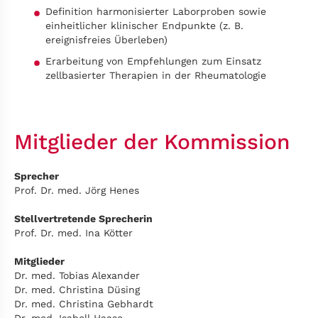
Definition harmonisierter Laborproben sowie
einheitlicher klinischer Endpunkte (z. B.
ereignisfreies Überleben)
Erarbeitung von Empfehlungen zum Einsatz
zellbasierter Therapien in der Rheumatologie
Mitglieder der Kommission
Sprecher
Prof. Dr. med. Jörg Henes
Stellvertretende Sprecherin
Prof. Dr. med. Ina Kötter
Mitglieder
Dr. med. Tobias Alexander
Dr. med. Christina Düsing
Dr. med. Christina Gebhardt