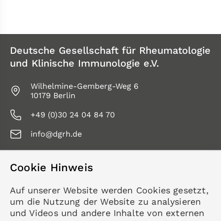
Deutsche Gesellschaft für Rheumatologie
und Klinische Immunologie e.V.
Wilhelmine-Gemberg-Weg 6
10179 Berlin
+49 (0)30 24 04 84 70
info@dgrh.de
Cookie Hinweis
Service
Auf unserer Website werden Cookies gesetzt,
Kontakt
um die Nutzung der Website zu analysieren
Datenschutz
und Videos und andere Inhalte von externen