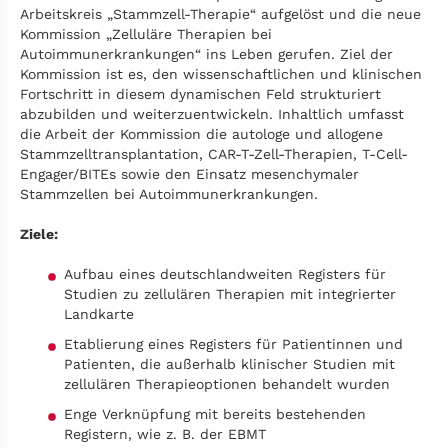
Arbeitskreis „Stammzell-Therapie“ aufgelöst und die neue
Kommission „Zelluläre Therapien bei
Autoimmunerkrankungen“ ins Leben gerufen. Ziel der
Kommission ist es, den wissenschaftlichen und klinischen
Fortschritt in diesem dynamischen Feld strukturiert
abzubilden und weiterzuentwickeln. Inhaltlich umfasst
die Arbeit der Kommission die autologe und allogene
Stammzelltransplantation, CAR-T-Zell-Therapien, T-Cell-
Engager/BITEs sowie den Einsatz mesenchymaler
Stammzellen bei Autoimmunerkrankungen.
Ziele:
Aufbau eines deutschlandweiten Registers für
Studien zu zellulären Therapien mit integrierter
Landkarte
Etablierung eines Registers für Patientinnen und
Patienten, die außerhalb klinischer Studien mit
zellulären Therapieoptionen behandelt wurden
Enge Verknüpfung mit bereits bestehenden
Registern, wie z. B. der EBMT