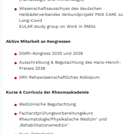
Wissenschaftsausschuss des deutschen
Heilbäderverbandes Verbundprojekt PAIS CARE zu
Long-Covid
EULAR study group on Work in RMDs
Aktive Mitarbeit an Kongressen
DGRh-Kongress 2025 und 2026
Ausschreibung & Begutachtung des Hans-Hench-
Preises 2026
DRV Rehawissenschaftliches Kolloqium
Kurse & Curricula der Rheumaakademie
Medizinische Begutachtung
Facharztprüfungsvorbereitungskurs
Rheumatologie/Physikalische Medizin‘ und
‚Rehabilitationsmedizin‘