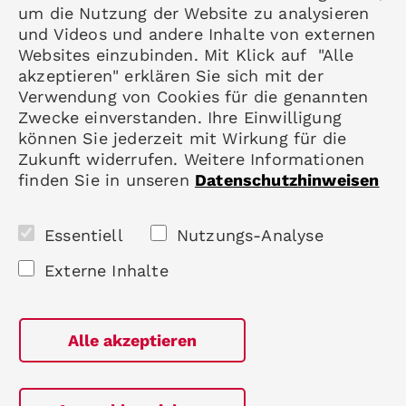
um die Nutzung der Website zu analysieren
Datenschutz
und Videos und andere Inhalte von externen
Impressum
Websites einzubinden. Mit Klick auf "Alle
akzeptieren" erklären Sie sich mit der
Mitgliedschaft
Verwendung von Cookies für die genannten
Rheumatologie
Zwecke einverstanden. Ihre Einwilligung
Karriere
können Sie jederzeit mit Wirkung für die
Zukunft widerrufen. Weitere Informationen
finden Sie in unseren
Datenschutzhinweisen
Folgen Sie uns
Essentiell
Nutzungs-Analyse
Externe Inhalte
Alle akzeptieren