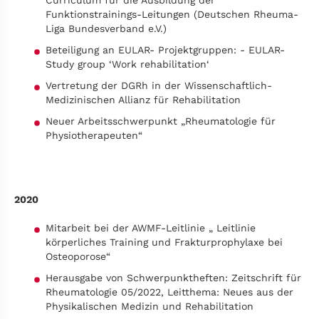
Curriculum für die Ausbildung der
Funktionstrainings-Leitungen (Deutschen Rheuma-
Liga Bundesverband e.V.)
Beteiligung an EULAR- Projektgruppen: - EULAR-
Study group ‘Work rehabilitation‘
Vertretung der DGRh in der Wissenschaftlich-
Medizinischen Allianz für Rehabilitation
Neuer Arbeitsschwerpunkt „Rheumatologie für
Physiotherapeuten“
2020
Mitarbeit bei der AWMF-Leitlinie „ Leitlinie
körperliches Training und Frakturprophylaxe bei
Osteoporose“
Herausgabe von Schwerpunktheften: Zeitschrift für
Rheumatologie 05/2022, Leitthema: Neues aus der
Physikalischen Medizin und Rehabilitation