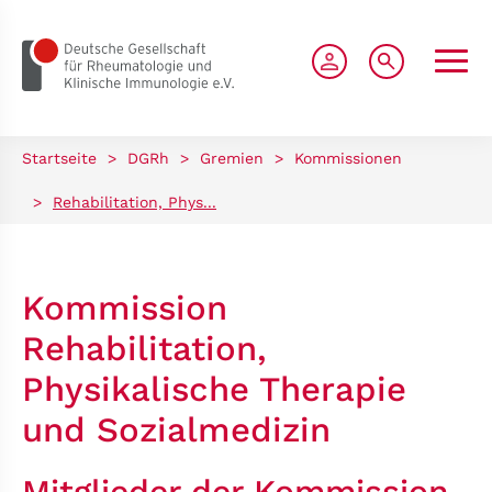
zum Seiteninhalt springen
Startseite
>
DGRh
>
Gremien
>
Kommissionen
>
Rehabilitation, Phys...
Kommission
Rehabilitation,
Physikalische Therapie
und Sozialmedizin
Mitglieder der Kommission