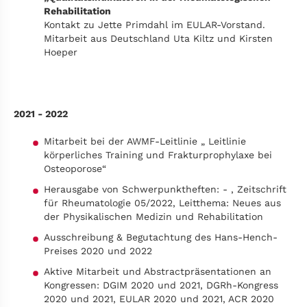
Rehabilitation
Kontakt zu Jette Primdahl im EULAR-Vorstand.
Mitarbeit aus Deutschland Uta Kiltz und Kirsten
Hoeper
2021 - 2022
Mitarbeit bei der AWMF-Leitlinie „ Leitlinie
körperliches Training und Frakturprophylaxe bei
Osteoporose“
Herausgabe von Schwerpunktheften: - ‚ Zeitschrift
für Rheumatologie 05/2022, Leitthema: Neues aus
der Physikalischen Medizin und Rehabilitation
Ausschreibung & Begutachtung des Hans-Hench-
Preises 2020 und 2022
Aktive Mitarbeit und Abstractpräsentationen an
Kongressen: DGIM 2020 und 2021, DGRh-Kongress
2020 und 2021, EULAR 2020 und 2021, ACR 2020