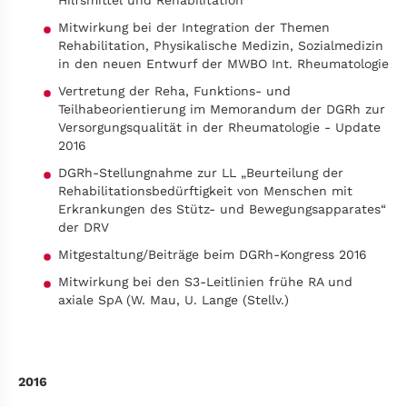
Hilfsmittel und Rehabilitation
Mitwirkung bei der Integration der Themen
Rehabilitation, Physikalische Medizin, Sozialmedizin
in den neuen Entwurf der MWBO Int. Rheumatologie
Vertretung der Reha, Funktions- und
Teilhabeorientierung im Memorandum der DGRh zur
Versorgungsqualität in der Rheumatologie - Update
2016
DGRh-Stellungnahme zur LL „Beurteilung der
Rehabilitationsbedürftigkeit von Menschen mit
Erkrankungen des Stütz- und Bewegungsapparates“
der DRV
Mitgestaltung/Beiträge beim DGRh-Kongress 2016
Mitwirkung bei den S3-Leitlinien frühe RA und
axiale SpA (W. Mau, U. Lange (Stellv.)
2016