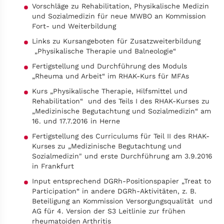
Vorschläge zu Rehabilitation, Physikalische Medizin
und Sozialmedizin für neue MWBO an Kommission
Fort- und Weiterbildung
Links zu Kursangeboten für Zusatzweiterbildung
„Physikalische Therapie und Balneologie“
Fertigstellung und Durchführung des Moduls
„Rheuma und Arbeit“ im RHAK-Kurs für MFAs
Kurs „Physikalische Therapie, Hilfsmittel und
Rehabilitation“ und des Teils I des RHAK-Kurses zu
„Medizinische Begutachtung und Sozialmedizin“ am
16. und 17.7.2016 in Herne
Fertigstellung des Curriculums für Teil II des RHAK-
Kurses zu „Medizinische Begutachtung und
Sozialmedizin" und erste Durchführung am 3.9.2016
in Frankfurt
Input entsprechend DGRh-Positionspapier „Treat to
Participation“ in andere DGRh-Aktivitäten, z. B.
Beteiligung an Kommission Versorgungsqualität und
AG für 4. Version der S3 Leitlinie zur frühen
rheumatoiden Arthritis