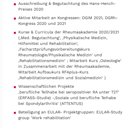
Ausschreibung & Begutachtung des Hans-Hench-
Preises 2020
Aktive Mitarbeit an Kongressen: DGIM 2021, DGRh-
Kongress 2020 und 2021
Kurse & Curricula der Rheumaakademie 2020/2021
(‚Med. Begutachtung‘, ‚Physikalische Medizin,
Hilfsmittel und Rehabilitation‘,
‚Facharztprüfungsvorbereitungskurs
Rheumatologie/Physikalische Medizin‘ und
‚Rehabilitationsmedizin‘ ; Mitarbeit Kurs ‚Osteologie‘
in Zusammenarbeit mit der Rheumaakademie,
Mitarbeit Aufbaukurs RFAplus-Kurs
‚Rehabilitationsmedizin und Sozialmedizin‘ )
Wissenschaftlichen Projekte
‚berufliche Teilhabe bei seropositiver RA unter T2T‘
(ERFASS-Studie) -‚Soziale und berufliche Teihabe
bei Spondylarthritis‘ (ATTENTUS)
Beteiligung an EULAR- Projektgruppen: EULAR-Study
group ‘Work rehabilitation‘