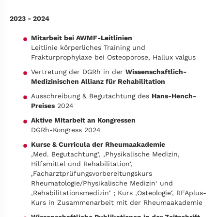
2023 - 2024
Mitarbeit bei AWMF-Leitlinien
Leitlinie körperliches Training und
Frakturprophylaxe bei Osteoporose, Hallux valgus
Vertretung der DGRh in der
Wissenschaftlich-
Medizinischen Allianz für Rehabilitation
Ausschreibung & Begutachtung des
Hans-Hench-
Preises
2024
Aktive Mitarbeit an Kongressen
DGRh-Kongress 2024
Kurse & Curricula der Rheumaakademie
‚Med. Begutachtung‘, ‚Physikalische Medizin,
Hilfsmittel und Rehabilitation‘,
‚Facharztprüfungsvorbereitungskurs
Rheumatologie/Physikalische Medizin‘ und
‚Rehabilitationsmedizin‘ ; Kurs ‚Osteologie‘, RFAplus-
Kurs in Zusammenarbeit mit der Rheumaakademie