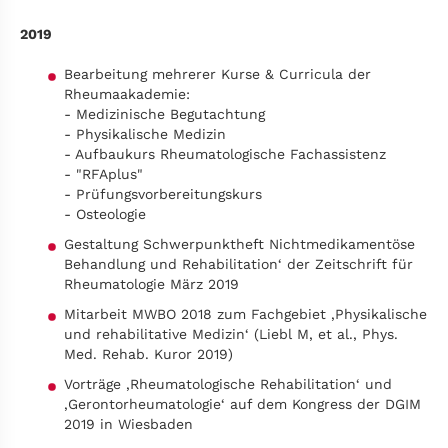
2019
Bearbeitung mehrerer Kurse & Curricula der
Rheumaakademie:
- Medizinische Begutachtung
- Physikalische Medizin
- Aufbaukurs Rheumatologische Fachassistenz
- "RFAplus"
- Prüfungsvorbereitungskurs
- Osteologie
Gestaltung Schwerpunktheft Nichtmedikamentöse
Behandlung und Rehabilitation‘ der Zeitschrift für
Rheumatologie März 2019
Mitarbeit MWBO 2018 zum Fachgebiet ‚Physikalische
und rehabilitative Medizin‘ (Liebl M, et al., Phys.
Med. Rehab. Kuror 2019)
Vorträge ‚Rheumatologische Rehabilitation‘ und
‚Gerontorheumatologie‘ auf dem Kongress der DGIM
2019 in Wiesbaden