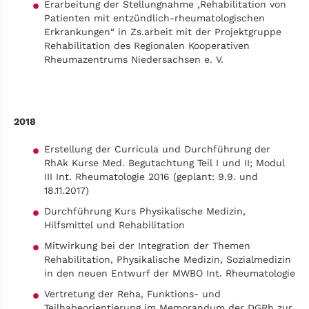
Erarbeitung der Stellungnahme ‚Rehabilitation von
Patienten mit entzündlich-rheumatologischen
Erkrankungen“ in Zs.arbeit mit der Projektgruppe
Rehabilitation des Regionalen Kooperativen
Rheumazentrums Niedersachsen e. V.
2018
Erstellung der Curricula und Durchführung der
RhAk Kurse Med. Begutachtung Teil I und II; Modul
III Int. Rheumatologie 2016 (geplant: 9.9. und
18.11.2017)
Durchführung Kurs Physikalische Medizin,
Hilfsmittel und Rehabilitation
Mitwirkung bei der Integration der Themen
Rehabilitation, Physikalische Medizin, Sozialmedizin
in den neuen Entwurf der MWBO Int. Rheumatologie
Vertretung der Reha, Funktions- und
Teilhabeorientierung im Memorandum der DGRh zur