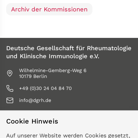
Archiv der Kommissionen
Deutsche Gesellschaft für Rheumatologie
und Klinische Immunologie e.V.
Wilhelmine-Gemberg-Weg 6
10179 Berlin
+49 (0)30 24 04 84 70
info@dgrh.de
Cookie Hinweis
Service
Auf unserer Website werden Cookies gesetzt,
Kontakt