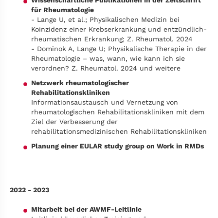
Wissenschaftliche Publikationen in der Zeitschrift
für Rheumatologie
- Lange U, et al.; Physikalischen Medizin bei
Koinzidenz einer Krebserkrankung und entzündlich-
rheumatischen Erkrankung; Z. Rheumatol. 2024
- Dominok A, Lange U; Physikalische Therapie in der
Rheumatologie – was, wann, wie kann ich sie
verordnen? Z. Rheumatol. 2024 und weitere
Netzwerk rheumatologischer
Rehabilitationskliniken
Informationsaustausch und Vernetzung von
rheumatologischen Rehabilitationskliniken mit dem
Ziel der Verbesserung der
rehabilitationsmedizinischen Rehabilitationskliniken
Planung einer EULAR study group on Work in RMDs
2022 - 2023
Mitarbeit bei der AWMF-Leitlinie