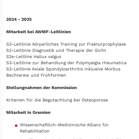
2024 - 2025
Mitarbeit bei AWMF-Leitlinien
S3-Leitlinie Körperliches Training zur Frakturprophylaxe
S3-Leitlinie Diagnostik und Therapie der Gicht
S2e-Leitline Hallux valgus
S3-Leitlinie zur Behandlung der Polymyalgia rheumatica
S3-Leitlinie Axiale Spondyloarthritis inklusive Morbus
Bechterew und Frühformen
Stellungnahmen der Kommission
Kriterien für die Begutachtung bei Osteoporose
Mitarbeit in Gremien
Wissenschaftlich-Medizinische Allianz für
Rehabilitation