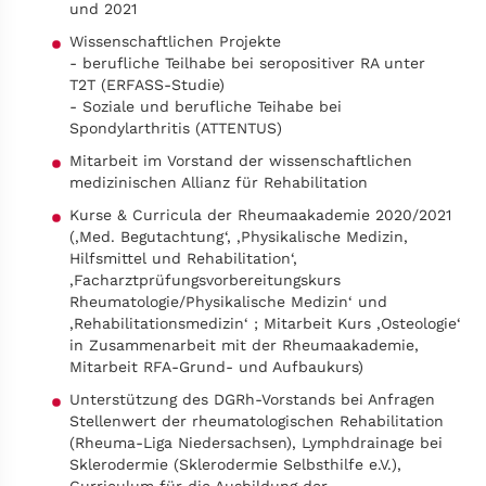
und 2021
Wissenschaftlichen Projekte
- berufliche Teilhabe bei seropositiver RA unter
T2T (ERFASS-Studie)
- Soziale und berufliche Teihabe bei
Spondylarthritis (ATTENTUS)
Mitarbeit im Vorstand der wissenschaftlichen
medizinischen Allianz für Rehabilitation
Kurse & Curricula der Rheumaakademie 2020/2021
(‚Med. Begutachtung‘, ‚Physikalische Medizin,
Hilfsmittel und Rehabilitation‘,
‚Facharztprüfungsvorbereitungskurs
Rheumatologie/Physikalische Medizin‘ und
‚Rehabilitationsmedizin‘ ; Mitarbeit Kurs ‚Osteologie‘
in Zusammenarbeit mit der Rheumaakademie,
Mitarbeit RFA-Grund- und Aufbaukurs)
Unterstützung des DGRh-Vorstands bei Anfragen
Stellenwert der rheumatologischen Rehabilitation
(Rheuma-Liga Niedersachsen), Lymphdrainage bei
Sklerodermie (Sklerodermie Selbsthilfe e.V.),