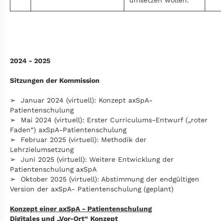
umsetzen wollen.
2024 - 2025
Sitzungen der Kommission
➢ Januar 2024 (virtuell): Konzept axSpA-
Patientenschulung
➢ Mai 2024 (virtuell): Erster Curriculums-Entwurf („roter
Faden“) axSpA-Patientenschulung
➢ Februar 2025 (virtuell): Methodik der
Lehrzielumsetzung
➢ Juni 2025 (virtuell): Weitere Entwicklung der
Patientenschulung axSpA
➢ Oktober 2025 (virtuell): Abstimmung der endgültigen
Version der axSpA- Patientenschulung (geplant)
Konzept einer axSpA - Patientenschulung
Digitales und „Vor-Ort“ Konzept