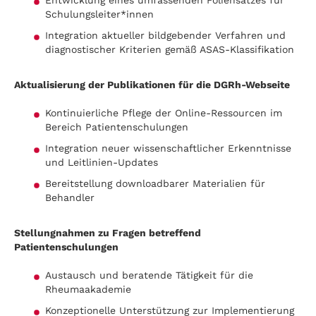
Entwicklung eines umfassenden Foliensatzes für
Schulungsleiter*innen
Integration aktueller bildgebender Verfahren und
diagnostischer Kriterien gemäß ASAS-Klassifikation
Aktualisierung der Publikationen für die DGRh-Webseite
Kontinuierliche Pflege der Online-Ressourcen im
Bereich Patientenschulungen
Integration neuer wissenschaftlicher Erkenntnisse
und Leitlinien-Updates
Bereitstellung downloadbarer Materialien für
Behandler
Stellungnahmen zu Fragen betreffend
Patientenschulungen
Austausch und beratende Tätigkeit für die
Rheumaakademie
Konzeptionelle Unterstützung zur Implementierung