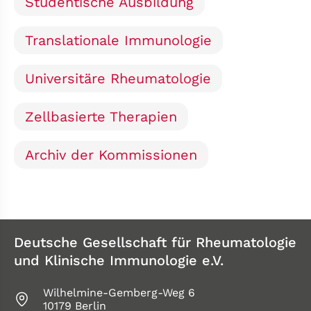
Studentische Ausbildung
Translationale Immunologie
Universitäre Rheumatologie
Zellbasierte Therapien
Archiv der Kommissionen
Deutsche Gesellschaft für Rheumatologie
und Klinische Immunologie e.V.
Wilhelmine-Gemberg-Weg 6
10179 Berlin