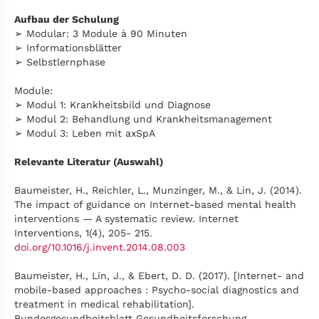
Aufbau der Schulung
➢ Modular: 3 Module à 90 Minuten
➢ Informationsblätter
➢ Selbstlernphase
Module:
➢ Modul 1: Krankheitsbild und Diagnose
➢ Modul 2: Behandlung und Krankheitsmanagement
➢ Modul 3: Leben mit axSpA
Relevante Literatur (Auswahl)
Baumeister, H., Reichler, L., Munzinger, M., & Lin, J. (2014).
The impact of guidance on Internet-based mental health
interventions — A systematic review. Internet
Interventions, 1(4), 205- 215.
doi.org/10.1016/j.invent.2014.08.003
Baumeister, H., Lin, J., & Ebert, D. D. (2017). [Internet- and
mobile-based approaches : Psycho-social diagnostics and
treatment in medical rehabilitation].
Bundesgesundheitsblatt Gesundheitsforschung