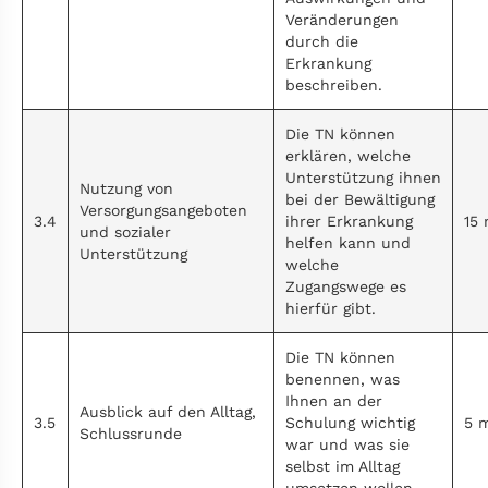
Veränderungen
durch die
Erkrankung
beschreiben.
Die TN können
erklären, welche
Unterstützung ihnen
Nutzung von
bei der Bewältigung
Versorgungsangeboten
3.4
ihrer Erkrankung
15 
und sozialer
helfen kann und
Unterstützung
welche
Zugangswege es
hierfür gibt.
Die TN können
benennen, was
Ihnen an der
Ausblick auf den Alltag,
3.5
Schulung wichtig
5 
Schlussrunde
war und was sie
selbst im Alltag