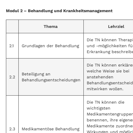
Modul 2 – Behandlung und Krankheitsmanagement
Thema
Lehrziel
Die TN können Therapi
2.1
Grundlagen der Behandlung
und -möglichkeiten fü
Erkrankung beschreib
Die TN können erkläre
welche Weise sie bei
Beteiligung an
2.2
anstehenden
Behandlungsentscheidungen
Behandlungsentschei
mitwirken wollen.
Die TN können die
wichtigsten
Medikamentengruppe
benennen, ihre eigene
Medikamente zuordne
2.3
Medikamentöse Behandlung
Wirkungen und mögli